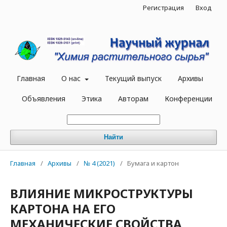
Регистрация
Вход
Главная
О нас
Текущий выпуск
Архивы
Объявления
Этика
Авторам
Конференции
Найти
Главная
/
Архивы
/
№ 4 (2021)
/
Бумага и картон
ВЛИЯНИЕ МИКРОСТРУКТУРЫ
КАРТОНА НА ЕГО
МЕХАНИЧЕСКИЕ СВОЙСТВА