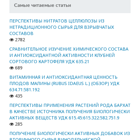
Самые читаемые статьи
ПЕРСПЕКТИВЫ НИТРАТОВ ЦЕЛЛЮЛОЗЫ ИЗ
НЕТРАДИЦИОННОГО СЫРЬЯ ДЛЯ ВЗРЫВЧАТЫХ
СОСТАВОВ
2782
СРАВНИТЕЛЬНОЕ ИЗУЧЕНИЕ ХИМИЧЕСКОГО СОСТАВА
И АНТИОКСИДАНТНОЙ АКТИВНОСТИ КЛУБНЕЙ
СОРТОВОГО КАРТОФЕЛЯ УДК 635.21
689
ВИТАМИННАЯ И АНТИОКСИДАНТНАЯ ЦЕННОСТЬ
ПЛОДОВ МАЛИНЫ (RUBUS IDAEUS L.) (ОБЗОР) УДК
634.71:581.192
435
ПЕРСПЕКТИВЫ ПРИМЕНЕНИЯ РАСТЕНИЙ РОДА БАРХАТ
В КАЧЕСТВЕ ИСТОЧНИКА ПОЛУЧЕНИЯ БИОЛОГИЧЕСКИ
АКТИВНЫХ ВЕЩЕСТВ УДК 615.45:615.322:582.751.9
285
ПОЛУЧЕНИЕ БИОЛОГИЧЕСКИ АКТИВНЫХ ДОБАВОК ИЗ
ВТОРИЧНОГО СЫРЬЯ ВИНОДЕЛЬЧЕСКОЙ