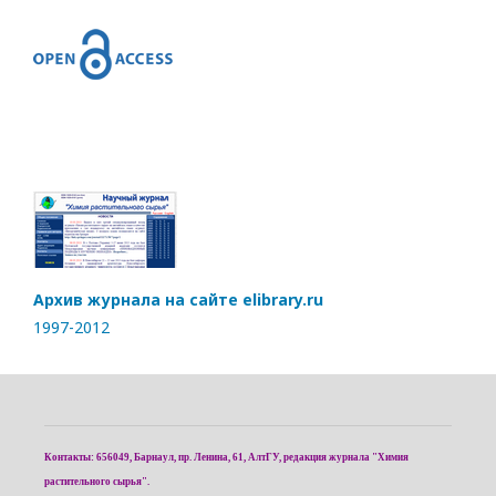
Архив журнала на сайте elibrary.ru
1997-2012
Контакты: 656049, Барнаул, пр. Ленина, 61, АлтГУ, редакция журнала "Химия
растительного сырья".