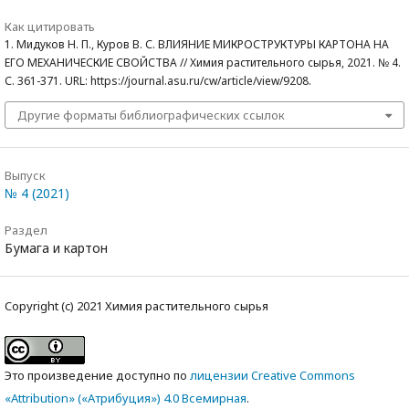
Как цитировать
1. Мидуков Н. П., Куров В. С. ВЛИЯНИЕ МИКРОСТРУКТУРЫ КАРТОНА НА
ЕГО МЕХАНИЧЕСКИЕ СВОЙСТВА // Химия растительного сырья, 2021. № 4.
С. 361-371. URL: https://journal.asu.ru/cw/article/view/9208.
Другие форматы библиографических ссылок
Выпуск
№ 4 (2021)
Раздел
Бумага и картон
Copyright (c) 2021 Химия растительного сырья
Это произведение доступно по
лицензии Creative Commons
«Attribution» («Атрибуция») 4.0 Всемирная
.