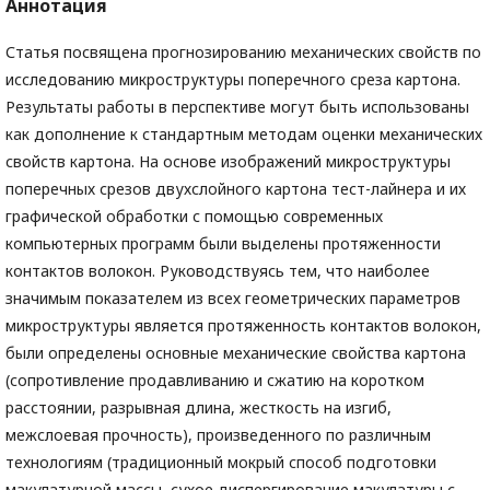
Аннотация
Статья посвящена прогнозированию механических свойств по
исследованию микроструктуры поперечного среза картона.
Результаты работы в перспективе могут быть использованы
как дополнение к стандартным методам оценки механических
свойств картона. На основе изображений микроструктуры
поперечных срезов двухслойного картона тест-лайнера и их
графической обработки с помощью современных
компьютерных программ были выделены протяженности
контактов волокон. Руководствуясь тем, что наиболее
значимым показателем из всех геометрических параметров
микроструктуры является протяженность контактов волокон,
были определены основные механические свойства картона
(сопротивление продавливанию и сжатию на коротком
расстоянии, разрывная длина, жесткость на изгиб,
межслоевая прочность), произведенного по различным
технологиям (традиционный мокрый способ подготовки
макулатурной массы, сухое диспергирование макулатуры с