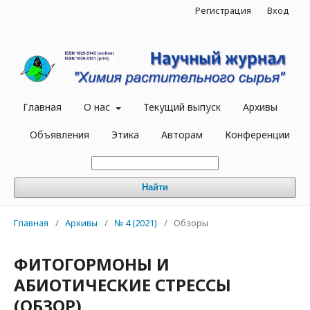
Регистрация
Вход
Главная
О нас
Текущий выпуск
Архивы
Объявления
Этика
Авторам
Конференции
Найти
Главная
/
Архивы
/
№ 4 (2021)
/
Обзоры
ФИТОГОРМОНЫ И
АБИОТИЧЕСКИЕ СТРЕССЫ
(ОБЗОР)