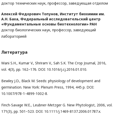
доктор технических наук, профессор, заведующая отделом
Алексей Федорович Топунов,
Институт биохимии им.
А.Н. Баха, Федеральный исследовательский центр
«Фундаментальные основы биотехнологии» РАН
доктор биологических наук, профессор, заведующий
лабораторией
Литература
Wani S.H., Kumar V., Shriram V., Sah S.K. The Crop Journal, 2016,
vol. 4(3), pp. 162–176. DOI: 10.1016/j.cj.2016.01.010.
Bewley J.D., Black M. Seeds: physiology of development and
germination. New York: Plenum Press, 1994, 445 p. DOI:
10.1007/978-1-4899-1002-8.
Finch-Savage W.E., Leubner-Metzger G. New Phytologist, 2006, vol.
171(3), pp. 501–523. DOI: 10.1111/j.1469-8137.2006.01787.x.