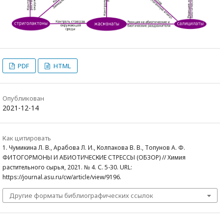
PDF
HTML
Опубликован
2021-12-14
Как цитировать
1. Чумикина Л. В., Арабова Л. И., Колпакова В. В., Топунов А. Ф.
ФИТОГОРМОНЫ И АБИОТИЧЕСКИЕ СТРЕССЫ (ОБЗОР) // Химия
растительного сырья, 2021. № 4. С. 5-30. URL:
https://journal.asu.ru/cw/article/view/9196.
Другие форматы библиографических ссылок