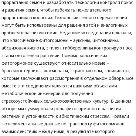
прорастания семян и разработать технологии контроля покоя
и развития семян, чтобы избежать нежелательного
прорастания в колосьях. Технологии генного переключения
могут быть использованы для решения этой и аналогичных
проблем в развитии семян. Недавние исследования показали,
что классические фитогормоны – ауксины, цитокинины,
абсцизовая кислота, этилен, гиббереллины контролируют все
этапы онтогенеза растений. Помимо классических
фитогормонов существуют относительно новые –
брассиностероиды, жасмонаты, стриголактоны, салицилаты,
которые заслуживают рассмотрения в отдельном обзоре. Все
вместе эти соединения являются важными объектами
метаболической инженерии для получения
стрессоустойчивых сельскохозяйственных культур. В данном
обзоре мы суммировали роль фитогормонов в развитии
растений и устойчивости к абиотическим стрессам. Привели
экспериментальные данные по транспорту фитогормонов,
взаимодействию между ними, в результате которого