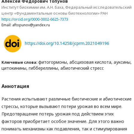
Алексей Федорович Топунов
Институт биохимии им. А.Н. Баха, Федеральный исследовательский
центр «Фундаментальные основы биотехнологии» РАН
https://orcid.org/0000-0002-6625-7373
Email: aftopunov@yandex.ru
https://doi.org/10.14258/jcprm.2021049196
фитогормоны, абсцизовая кислота, ауксины,
Ключевые слова:
цитокинины, гиббереллины, абиотический стресс
Аннотация
Растения испытывают различные биотические и абиотические
стрессы, которые вызывают потери урожая во всем мире.
Предотвращение потерь урожая под действием этих
факторов приобретает особое значение. Для этого важно
понимать механизмы как подавления, так и стимулирования