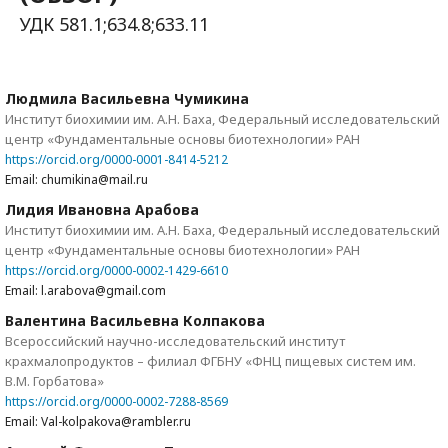
УДК 581.1;634.8;633.11
Людмила Васильевна Чумикина
Институт биохимии им. А.Н. Баха, Федеральный исследовательский
центр «Фундаментальные основы биотехнологии» РАН
https://orcid.org/0000-0001-8414-5212
Email: chumikina@mail.ru
Лидия Ивановна Арабова
Институт биохимии им. А.Н. Баха, Федеральный исследовательский
центр «Фундаментальные основы биотехнологии» РАН
https://orcid.org/0000-0002-1429-6610
Email: l.arabova@gmail.com
Валентина Васильевна Колпакова
Всероссийский научно-исследовательский институт
крахмалопродуктов – филиал ФГБНУ «ФНЦ пищевых систем им.
В.М. Горбатова»
https://orcid.org/0000-0002-7288-8569
Email: Val-kolpakova@rambler.ru