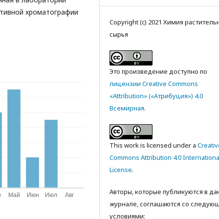
ативной хроматографии
Copyright (c) 2021 Химия раститель
сырья
Это произведение доступно по
лицензии Creative Commons
«Attribution» («Атрибуция») 4.0
Всемирная
.
This work is licensed under a
Creativ
Commons Attribution 4.0 Internationa
License
.
Авторы, которые публикуются в д
журнале, соглашаются со следую
условиями: