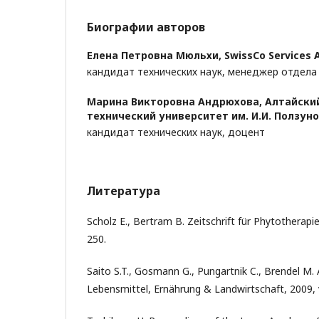
Биографии авторов
Елена Петровна Мюльхи,
SwissCo Services 
кандидат технических наук, менеджер отдела
Марина Викторовна Андрюхова,
Алтайски
технический университет им. И.И. Ползун
кандидат технических наук, доцент
Литература
Scholz E., Bertram B. Zeitschrift für Phytotherapie
250.
Saito S.T., Gosmann G., Pungartnik C., Brendel M.
Lebensmittel, Ernährung & Landwirtschaft, 2009, v