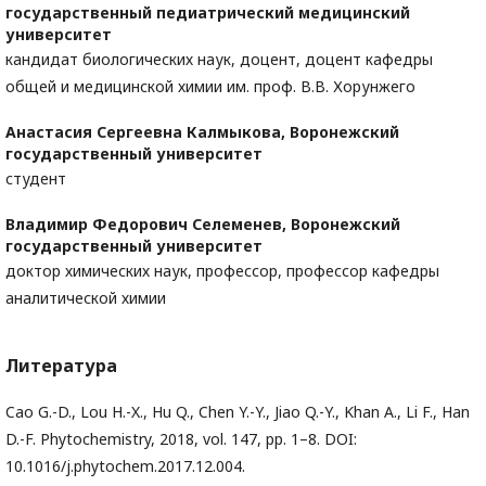
государственный педиатрический медицинский
университет
кандидат биологических наук, доцент, доцент кафедры
общей и медицинской химии им. проф. В.В. Хорунжего
Анастасия Сергеевна Калмыкова,
Воронежский
государственный университет
студент
Владимир Федорович Селеменев,
Воронежский
государственный университет
доктор химических наук, профессор, профессор кафедры
аналитической химии
Литература
Cao G.-D., Lou H.-X., Hu Q., Chen Y.-Y., Jiao Q.-Y., Khan A., Li F., Han
D.-F. Phytochemistry, 2018, vol. 147, pp. 1–8. DOI:
10.1016/j.phytochem.2017.12.004.