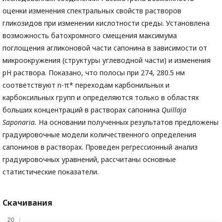
оценки изменения спектральных свойств растворов
гликозидов при изменении кислотности среды. Установлена
возможность батохромного смещения максимума
поглощения агликоновой части сапонина в зависимости от
микроокружения (структуры углеводной части) и изменения
рН раствора. Показано, что полосы при 274, 280.5 нм
соответствуют n-π* переходам карбонильных и
карбоксильных групп и определяются только в областях
больших концентраций в растворах сапонина
Quillaja
Saponaria.
На основании полученных результатов предложены
градуировочные модели количественного определения
сапонинов в растворах. Проведен регрессионный анализ
градуировочных уравнений, рассчитаны основные
статистические показатели.
Скачивания