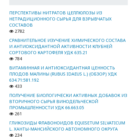
ПЕРСПЕКТИВЫ НИТРАТОВ ЦЕЛЛЮЛОЗЫ ИЗ
НЕТРАДИЦИОННОГО СЫРЬЯ ДЛЯ ВЗРЫВЧАТЫХ
СОСТАВОВ
2782
СРАВНИТЕЛЬНОЕ ИЗУЧЕНИЕ ХИМИЧЕСКОГО СОСТАВА
И АНТИОКСИДАНТНОЙ АКТИВНОСТИ КЛУБНЕЙ
СОРТОВОГО КАРТОФЕЛЯ УДК 635.21
784
ВИТАМИННАЯ И АНТИОКСИДАНТНАЯ ЦЕННОСТЬ
ПЛОДОВ МАЛИНЫ (RUBUS IDAEUS L.) (ОБЗОР) УДК
634.71:581.192
433
ПОЛУЧЕНИЕ БИОЛОГИЧЕСКИ АКТИВНЫХ ДОБАВОК ИЗ
ВТОРИЧНОГО СЫРЬЯ ВИНОДЕЛЬЧЕСКОЙ
ПРОМЫШЛЕННОСТИ УДК 66.663.05
261
ГЛИКОЗИДЫ ФЛАВОНОИДОВ EQUISETUM SILVATICUM
L. ХАНТЫ-МАНСИЙСКОГО АВТОНОМНОГО ОКРУГА
234