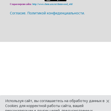
Старая версия сайта:
http://www.chem.asu.ru/chemwood_old/
Cогласие.
Политикой конфиденциальности.
×
Используя сайт, вы соглашаетесь на обработку данных в
Cookies для корректной работы сайта, вашей
персонализации и других целей, предусмотренных