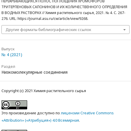
ПЕРЕКРЫВАЮЩИХСЯ ПОЛОС ПОГЛОЩЕНИЯ ХРОМОФОРОВ
ТРИТЕРПЕНОВЫХ САПОНИНОВ И ИХ КОЛИЧЕСТВЕННОГО ОПРЕДЕЛЕНИЯ
В ВОДНЫХ РАСТВОРАХ // Химия растительного сырья, 2021. № 4. С. 267-
276. URL: https://journal.asu.ru/cw/article/view/9268.
Другие форматы библиографических ссылок
Выпуск
№ 4 (2021)
Раздел
Низкомолекулярные соединения
Copyright (c) 2021 Химия растительного сырья
Это произведение доступно по
лицензии Creative Commons
«Attribution» («Атрибуция») 4.0 Всемирная
.