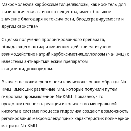
Макромолекула карбоксиметилцеллюлозы, как носитель для
физиологически активного вещества, имеет большое
значение благодаря нетоксичности, биодеградируемости и
другим свойствам.
С целью получения пролонгированного препарата,
обладающего антиаритмическим действием, изучено
взаимодействие натрий карбоксиметилцеллюлозы (Na-КМЦ) с
известным антиаритмическим препаратом
этацизингидрохлоридом.
В качестве полимерного носителя использовали образцы Nа-
КМЦ, имеющих различные ММ, которые получили путем
гидролиза промышленной Nа-КМЦ. Показано, что
продолжительность реакции и количество минеральной
кислоты в системе процесса гидролиза создают возможность
регулирования макромолекулярных характеристик полимерной
матрицы Nа-КМЦ.