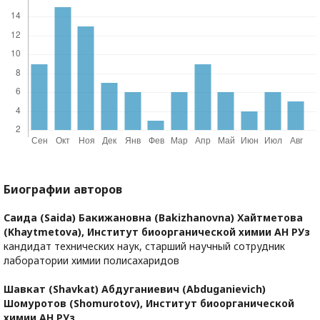
Биографии авторов
Саида (Saida) Бакижановна (Bakizhanovna) Хайтметова
(Khaytmetova),
Институт биоорганической химии АН РУз
кандидат технических наук, старший научный сотрудник
лаборатории химии полисахаридов
Шавкат (Shavkat) Абдуганиевич (Abduganievich)
Шомуротов (Shomurotov),
Институт биоорганической
химии АН РУз