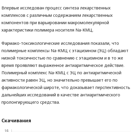
Впервые исследован процесс синтеза лекарственных
комплексов с различным содержанием лекарственных
компонентов при варьировании макромолекулярной
характеристики полимера носителя Nа-КМЦ.
Фармако-токсикологические исследования показали, что
полимерные комплексы Na-КМЦ с этацизином (ЭЦ) обладают
низкой токсичностью по сравнению с этацизином и в то же
время проявляют выраженное антиаритмическое действие.
Полимерный комплекс Na-КМЦ с ЭЦ по антиаритмической
активности равен ЭЦ, но значительно превышает его по
фармакологической широте, что доказывает перспективность
дальнейших исследований в качестве антиаритмического
пролонгирующего средства.
Скачивания