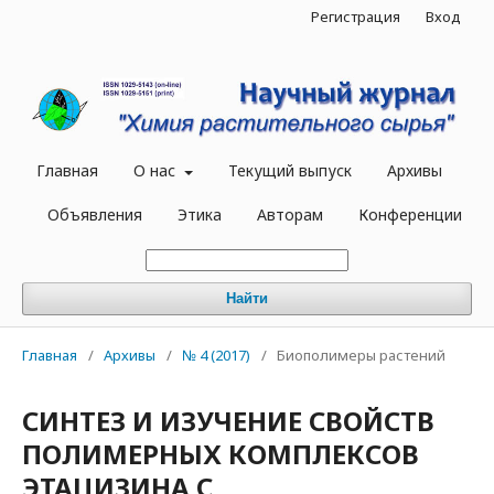
Регистрация
Вход
Главная
О нас
Текущий выпуск
Архивы
Объявления
Этика
Авторам
Конференции
Найти
Главная
/
Архивы
/
№ 4 (2017)
/
Биополимеры растений
СИНТЕЗ И ИЗУЧЕНИЕ СВОЙСТВ
ПОЛИМЕРНЫХ КОМПЛЕКСОВ
ЭТАЦИЗИНА С