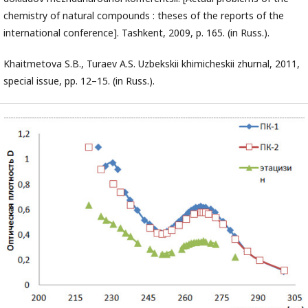
chemistry of natural compounds : theses of the reports of the
international conference]. Tashkent, 2009, p. 165. (in Russ.).
Khaitmetova S.B., Turaev A.S. Uzbekskii khimicheskii zhurnal, 2011,
special issue, pp. 12–15. (in Russ.).