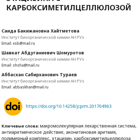
КАРБОКСИМЕТИЛЦЕЛЛЮЛОЗОЙ
Саида Бакижановна Хайтметова
Институт биоорганической химии АН РУз
Email: xsb@mail.ru
Шавкат Абдуганиевич Шомуротов
Институт биоорганической химии АН РУз
Email: shsha@mail.ru
Аббасхан Сабирханович Тураев
Институт биоорганической химии АН РУз
Email: abbaskhan@mail.ru
https://doi.org/10.14258/jcprm.201704963
макромолекулярная лекарственная система,
Ключевые слова:
антиаритмическое действие, аконитиновая аритмия,
полимерный комплекс, этацизин, карбоксиметилцеллюлоза