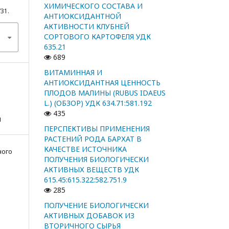
ХИМИЧЕСКОГО СОСТАВА И
731.
АНТИОКСИДАНТНОЙ
АКТИВНОСТИ КЛУБНЕЙ
СОРТОВОГО КАРТОФЕЛЯ УДК
635.21
689
ВИТАМИННАЯ И
АНТИОКСИДАНТНАЯ ЦЕННОСТЬ
ПЛОДОВ МАЛИНЫ (RUBUS IDAEUS
L.) (ОБЗОР) УДК 634.71:581.192
435
я
ПЕРСПЕКТИВЫ ПРИМЕНЕНИЯ
РАСТЕНИЙ РОДА БАРХАТ В
КАЧЕСТВЕ ИСТОЧНИКА
ного
ПОЛУЧЕНИЯ БИОЛОГИЧЕСКИ
АКТИВНЫХ ВЕЩЕСТВ УДК
615.45:615.322:582.751.9
285
ПОЛУЧЕНИЕ БИОЛОГИЧЕСКИ
АКТИВНЫХ ДОБАВОК ИЗ
ВТОРИЧНОГО СЫРЬЯ