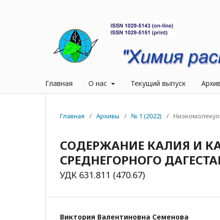
Главная
О нас
Текущий выпуск
Архи
Главная
/
Архивы
/
№ 1 (2022)
/
Низкомолекул
СОДЕРЖАНИЕ КАЛИЯ И КА
СРЕДНЕГОРНОГО ДАГЕСТА
УДК 631.811 (470.67)
Виктория Валентиновна Семенова