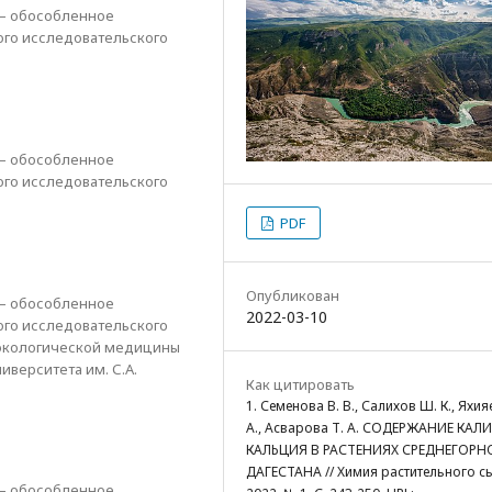
 – обособленное
го исследовательского
 – обособленное
го исследовательского
PDF
Опубликован
 – обособленное
2022-03-10
го исследовательского
 экологической медицины
иверситета им. С.А.
Как цитировать
1. Семенова В. В., Салихов Ш. К., Яхия
А., Асварова Т. А. СОДЕРЖАНИЕ КАЛ
КАЛЬЦИЯ В РАСТЕНИЯХ СРЕДНЕГОРН
ДАГЕСТАНА // Химия растительного с
 – обособленное