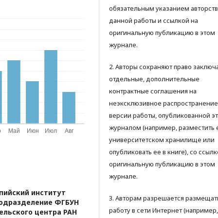
обязательным указанием авторств
данной работы и ссылкой на
оригинальную публикацию в этом
журнале.
2. Авторы сохраняют право заключ
отдельные, дополнительные
контрактные соглашения на
неэксклюзивное распространение
версии работы, опубликованной э
журналом (например, разместить 
университетском хранилище или
опубликовать ее в книге), со ссылк
оригинальную публикацию в этом
журнале.
пийский институт
3. Авторам разрешается размещат
подразделение ФГБУН
работу в сети Интернет (например,
ельского центра РАН