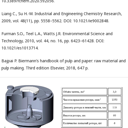
10.3389/fchem.2020.592056.
Liang C., Su H.-W. Industrial and Engineering Chemistry Research,
2009, vol. 48(11), pp. 5558–5562. DOI: 10.1021/ie9002848.
Furman S.O., Teel L.A., Watts J.R. Environmental Science and
Technology, 2010, vol. 44, no. 16, pp. 6423–61428. DOI:
10.1021/es1013714.
Bajpai P. Biermann’s handbook of pulp and paper: raw material and
pulp making. Third edition Elsevier, 2018, 647 p.