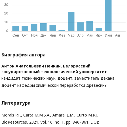
Биография автора
Антон Анатольевич Пенкин,
Белорусский
государственный технологический университет
кандидат технических наук, доцент, заместитель декана,
доцент кафедры химической переработки древесины
Литература
Morais P.F., Carta M.M.S.A., Amaral E.M., Curto M.R.J.
BioResources, 2021, vol. 16, no. 1, pp. 846–861. DOI: