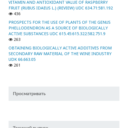
VITAMIN AND ANTIOXIDANT VALUE OF RASPBERRY
FRUIT (RUBUS IDAEUS L.) (REVIEW) UDC 634.71:581.192
436
PROSPECTS FOR THE USE OF PLANTS OF THE GENUS
PHELLODENDRON AS A SOURCE OF BIOLOGICALLY
ACTIVE SUBSTANCES UDC 615.45:615.322:582.751.9
263
OBTAINING BIOLOGICALLY ACTIVE ADDITIVES FROM
SECONDARY RAW MATERIAL OF THE WINE INDUSTRY
UDK 66.663.05
261
Просматривать