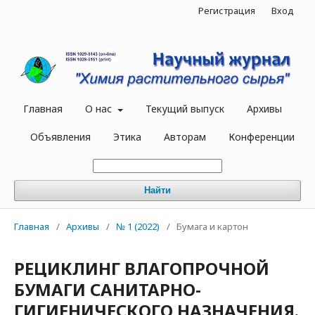
Регистрация
Вход
Главная
О нас
Текущий выпуск
Архивы
Объявления
Этика
Авторам
Конференции
Найти
Главная
/
Архивы
/
№ 1 (2022)
/
Бумага и картон
РЕЦИКЛИНГ ВЛАГОПРОЧНОЙ
БУМАГИ САНИТАРНО-
ГИГИЕНИЧЕСКОГО НАЗНАЧЕНИЯ.