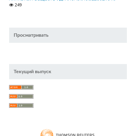
249
Просматривать
Текущий выпуск