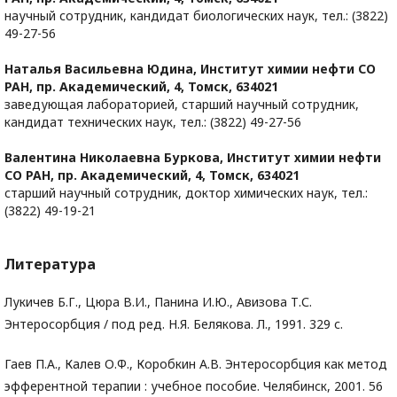
научный сотрудник, кандидат биологических наук, тел.: (3822)
49-27-56
Наталья Васильевна Юдина,
Институт химии нефти СО
РАН, пр. Академический, 4, Томск, 634021
заведующая лабораторией, старший научный сотрудник,
кандидат технических наук, тел.: (3822) 49-27-56
Валентина Николаевна Буркова,
Институт химии нефти
СО РАН, пр. Академический, 4, Томск, 634021
старший научный сотрудник, доктор химических наук, тел.:
(3822) 49-19-21
Литература
Лукичев Б.Г., Цюра В.И., Панина И.Ю., Авизова Т.С.
Энтеросорбция / под ред. Н.Я. Белякова. Л., 1991. 329 с.
Гаев П.А., Калев О.Ф., Коробкин А.В. Энтеросорбция как метод
эфферентной терапии : учебное пособие. Челябинск, 2001. 56