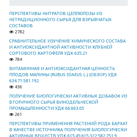
ПЕРСПЕКТИВЫ НИТРАТОВ ЦЕЛЛЮЛОЗЫ ИЗ
НЕТРАДИЦИОННОГО СЫРЬЯ ДЛЯ ВЗРЫВЧАТЫХ
СОСТАВОВ
2782
СРАВНИТЕЛЬНОЕ ИЗУЧЕНИЕ ХИМИЧЕСКОГО СОСТАВА
И АНТИОКСИДАНТНОЙ АКТИВНОСТИ КЛУБНЕЙ
СОРТОВОГО КАРТОФЕЛЯ УДК 635.21
784
ВИТАМИННАЯ И АНТИОКСИДАНТНАЯ ЦЕННОСТЬ
ПЛОДОВ МАЛИНЫ (RUBUS IDAEUS L.) (ОБЗОР) УДК
634.71:581.192
436
ПОЛУЧЕНИЕ БИОЛОГИЧЕСКИ АКТИВНЫХ ДОБАВОК ИЗ
ВТОРИЧНОГО СЫРЬЯ ВИНОДЕЛЬЧЕСКОЙ
ПРОМЫШЛЕННОСТИ УДК 66.663.05
261
ПЕРСПЕКТИВЫ ПРИМЕНЕНИЯ РАСТЕНИЙ РОДА БАРХАТ
В КАЧЕСТВЕ ИСТОЧНИКА ПОЛУЧЕНИЯ БИОЛОГИЧЕСКИ
АКТИВНЫХ ВЕЩЕСТВ УДК 615.45:615.322:582.751.9