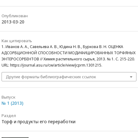
Опубликован
2013-03-20
Как цитировать
1. Иванов А. А., Савельева А. В., Юдина Н. В., Буркова В. Н. ОЦЕНКА
АДСОРБЦИОННОЙ СПОСОБНОСТИ МОДИФИЦИРОВАННЫХ ТОРФЯНЫХ
ЭНТЕРОСОРБЕНТОВ // Химия растительного сырья, 2013. № 1. С. 215-220.
URL: https://journal.asu.ru/cw/article/view/jcprm.1301215.
Другие форматы библиографических ссылок
Выпуск
№ 1 (2013)
Раздел
Торф и продукты его переработки