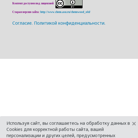
Контент доступен под лицензией
Старая версия сайта:
http://www.chem.asu.ru/chemwood_old/
Cогласие.
Политикой конфиденциальности.
×
Используя сайт, вы соглашаетесь на обработку данных в
Cookies для корректной работы сайта, вашей
персонализации и других целей, предусмотренных