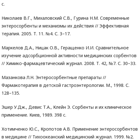
с.
Николаев В.Г., Михаловский С.В., Гурина Н.М. Современные
энтеросорбенты и механизмы их действия // Эффективная
терапия. 2005. Т. 11. №4. С. 3–17.
Маркелов Д.А., Ницак О.В., Геращенко И.И. Сравнительное
изучение адсорбционной активности медицинских сорбентов
// Химико-фармацевтический журнал. 2008. Т. 42, №7. С. 30–33.
Мазанкова Л.Н. Энтеросорбентные препараты //
Фармакотерапия в детской гастроэнтерологии. М., 1998. С.
128–135.
Эшер У.Дж., Девис Т.А., Клейн Э. Сорбенты и их клиническое
применение. Киев, 1989. 398 с.
Хотимченко Ю.С., Кропотов А.В. Применение энтеросорбентов
в медицине // Тихоокеанский медицинский журнал. 1999. №2.