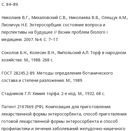
С. 84–89.
Николаев В.Г., Михаловский С.В., Николаева В.В., Олещук А.М.,
Лисничук Н.Е. Энтеросорбция: состояние вопроса и
перспективы на будущее // Вісник проблем біології і
медицини. 2007. №4. С. 7–17.
Соколов Б.Н., Колесин В.Н., Ямпольский А.Л. Торф в народном
хозяйстве. М., 1988. 268 с.
ГОСТ 28245.2-89. Методы определения ботанического
состава и степени разложения. М., 1989.
Стадников Г.Л. Химия торфа. 2-е изд. М., 1932. 68 с.
Патент 2167669 (РФ). Композиция для приготовления
лекарственной формы энтеросорбента, способ приготвления
готовой лекарственной формы энтеросорбента и способ
профилактики и лечения заболеваний желудочно-кишечного