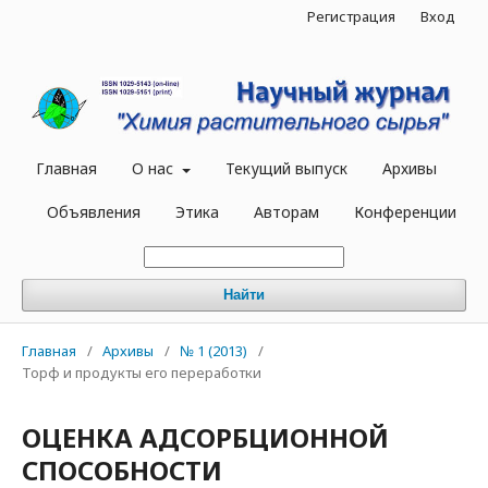
Регистрация
Вход
Главная
О нас
Текущий выпуск
Архивы
Объявления
Этика
Авторам
Конференции
Найти
Главная
/
Архивы
/
№ 1 (2013)
/
Торф и продукты его переработки
ОЦЕНКА АДСОРБЦИОННОЙ
СПОСОБНОСТИ