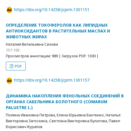
https://doi.org/10.14258/jcprm.1301151
ОПРЕДЕЛЕНИЕ ТОКОФЕРОЛОВ КАК ЛИПИДНЫХ
АНТИОКСИДАНТОВ В РАСТИТЕЛЬНЫХ МАСЛАХ И
ЖИВОТНЫХ ЖИРАХ
Наталия Витальевна Сизова
157-163
Просмотров аннотации: 989 | Загрузок PDF: 1300 |
PDF
https://doi.org/10.14258/jcprm.1301157
ДИНАМИКА НАКОПЛЕНИЯ ФЕНОЛЬНЫХ СОЕДИНЕНИЙ В
ОРГАНАХ САБЕЛЬНИКА БОЛОТНОГО (CОMARUM
PALUSTRE L.)
Полина Ивановна Петрова, Елена Юрьевна Бахтенко, Наталья
Викторовна Загоскина, Светлана Викторовна Булатова, Павел
Борисович Курапов