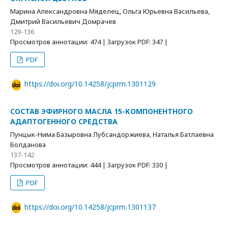
Марина Александровна Мяделец, Ольга Юрьевна Васильева,
Дмитрий Васильевич Домрачев
129-136
Просмотров аннотации: 474 | Загрузок PDF: 347 |
PDF
https://doi.org/10.14258/jcprm.1301129
СОСТАВ ЭФИРНОГО МАСЛА 15-КОМПОНЕНТНОГО
АДАПТОГЕННОГО СРЕДСТВА
Пунцык-Нима Базыровна Лубсандоржиева, Наталья Батлаевна
Болданова
137-142
Просмотров аннотации: 444 | Загрузок PDF: 330 |
PDF
https://doi.org/10.14258/jcprm.1301137