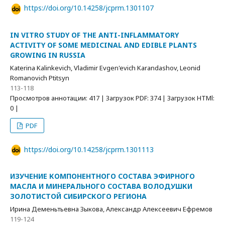
https://doi.org/10.14258/jcprm.1301107
IN VITRO STUDY OF THE ANTI-INFLAMMATORY
ACTIVITY OF SOME MEDICINAL AND EDIBLE PLANTS
GROWING IN RUSSIA
Katerina Kalinkevich, Vladimir Evgen'evich Karandashov, Leonid
Romanovich Ptitsyn
113-118
Просмотров аннотации: 417 | Загрузок PDF: 374 | Загрузок HTMl:
0 |
PDF
https://doi.org/10.14258/jcprm.1301113
ИЗУЧЕНИЕ КОМПОНЕНТНОГО СОСТАВА ЭФИРНОГО
МАСЛА И МИНЕРАЛЬНОГО СОСТАВА ВОЛОДУШКИ
ЗОЛОТИСТОЙ СИБИРСКОГО РЕГИОНА
Ирина Деменьтьевна Зыкова, Александр Алексеевич Ефремов
119-124