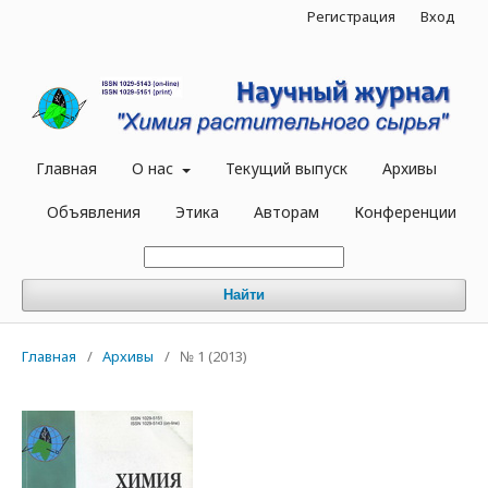
Регистрация
Вход
Главная
О нас
Текущий выпуск
Архивы
Объявления
Этика
Авторам
Конференции
Найти
Главная
/
Архивы
/
№ 1 (2013)