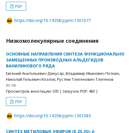
PDF
https://doi.org/10.14258/jcprm.1301077
Низкомолекулярные соединения
ОСНОВНЫЕ НАПРАВЛЕНИЯ СИНТЕЗА ФУНКЦИОНАЛЬНО
ЗАМЕЩЕННЫХ ПРОИЗВОДНЫХ АЛЬДЕГИДОВ
ВАНИЛИНОВОГО РЯДА
Евгений Анатольевич Дикусар, Владимир Иванович Поткин,
Николай Гельевич Козлов, Рустем Тлегенович Тлегенов
83-98
Просмотров аннотации: 505 | Загрузок PDF: 483 |
PDF
https://doi.org/10.14258/jcprm.1301083
СИНТЕЗ МЕТИЛОВЫХ ЭФИРОВ (Е,2S,3S)-2-