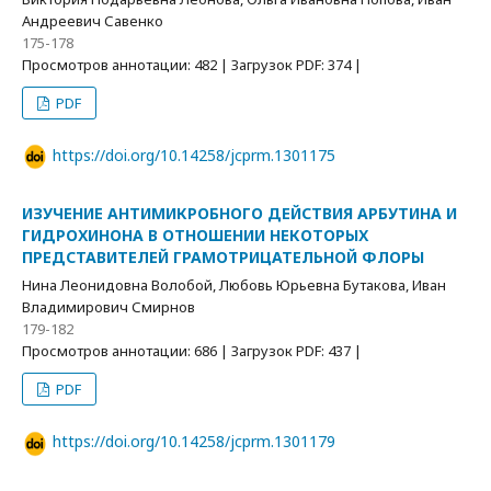
Андреевич Савенко
175-178
Просмотров аннотации: 482 | Загрузок PDF: 374 |
PDF
https://doi.org/10.14258/jcprm.1301175
ИЗУЧЕНИЕ АНТИМИКРОБНОГО ДЕЙСТВИЯ АРБУТИНА И
ГИДРОХИНОНА В ОТНОШЕНИИ НЕКОТОРЫХ
ПРЕДСТАВИТЕЛЕЙ ГРАМОТРИЦАТЕЛЬНОЙ ФЛОРЫ
Нина Леонидовна Волобой, Любовь Юрьевна Бутакова, Иван
Владимирович Смирнов
179-182
Просмотров аннотации: 686 | Загрузок PDF: 437 |
PDF
https://doi.org/10.14258/jcprm.1301179