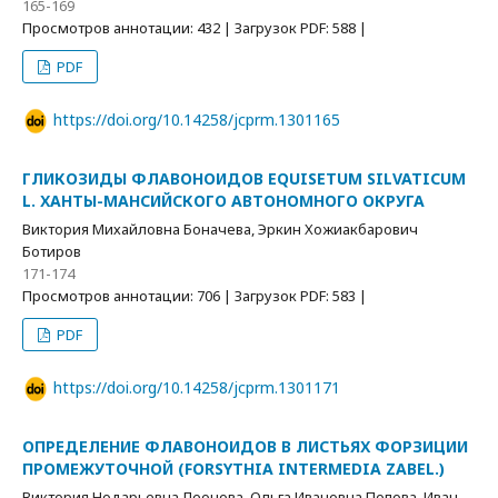
165-169
Просмотров аннотации: 432 | Загрузок PDF: 588 |
PDF
https://doi.org/10.14258/jcprm.1301165
ГЛИКОЗИДЫ ФЛАВОНОИДОВ EQUISETUM SILVATICUM
L. ХАНТЫ-МАНСИЙСКОГО АВТОНОМНОГО ОКРУГА
Виктория Михайловна Боначева, Эркин Хожиакбарович
Ботиров
171-174
Просмотров аннотации: 706 | Загрузок PDF: 583 |
PDF
https://doi.org/10.14258/jcprm.1301171
ОПРЕДЕЛЕНИЕ ФЛАВОНОИДОВ В ЛИСТЬЯХ ФОРЗИЦИИ
ПРОМЕЖУТОЧНОЙ (FORSYTHIA INTERMEDIA ZABEL.)
Виктория Нодарьевна Леонова, Ольга Ивановна Попова, Иван