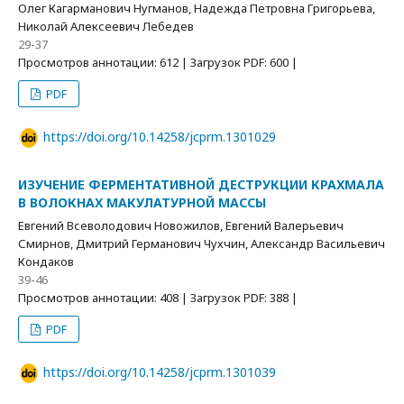
Олег Кагарманович Нугманов, Надежда Петровна Григорьева,
Николай Алексеевич Лебедев
29-37
Просмотров аннотации: 612 | Загрузок PDF: 600 |
PDF
https://doi.org/10.14258/jcprm.1301029
ИЗУЧЕНИЕ ФЕРМЕНТАТИВНОЙ ДЕСТРУКЦИИ КРАХМАЛА
В ВОЛОКНАХ МАКУЛАТУРНОЙ МАССЫ
Евгений Всеволодович Новожилов, Евгений Валерьевич
Смирнов, Дмитрий Германович Чухчин, Александр Васильевич
Кондаков
39-46
Просмотров аннотации: 408 | Загрузок PDF: 388 |
PDF
https://doi.org/10.14258/jcprm.1301039