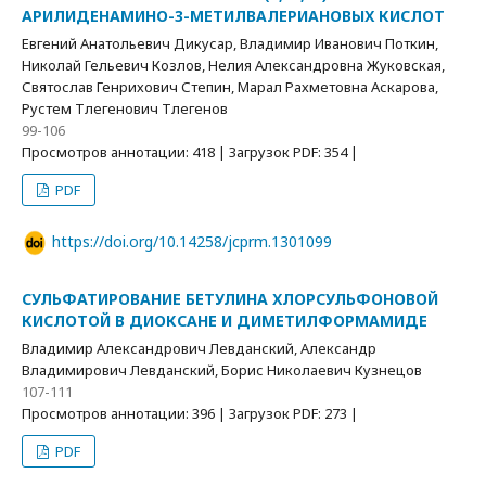
АРИЛИДЕНАМИНО-3-МЕТИЛВАЛЕРИАНОВЫХ КИСЛОТ
Евгений Анатольевич Дикусар, Владимир Иванович Поткин,
Николай Гельевич Козлов, Нелия Александровна Жуковская,
Святослав Генрихович Степин, Марал Рахметовна Аскарова,
Рустем Тлегенович Тлегенов
99-106
Просмотров аннотации: 418 | Загрузок PDF: 354 |
PDF
https://doi.org/10.14258/jcprm.1301099
СУЛЬФАТИРОВАНИЕ БЕТУЛИНА ХЛОРСУЛЬФОНОВОЙ
КИСЛОТОЙ В ДИОКСАНЕ И ДИМЕТИЛФОРМАМИДЕ
Владимир Александрович Левданский, Александр
Владимирович Левданский, Борис Николаевич Кузнецов
107-111
Просмотров аннотации: 396 | Загрузок PDF: 273 |
PDF