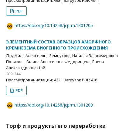
Просмотров аннотации: 498 | Загрузок PDF: 434 |
PDF
https://doi.org/10.14258/jcprm.1301205
ЭЛЕМЕНТНЫЙ СОСТАВ ОБРАЗЦОВ АМОРФНОГО
КРЕМНЕЗЕМА БИОГЕННОГО ПРОИСХОЖДЕНИЯ
Людмила Алексеевна Земнухова, Наталья Владимировна
Полякова, Галина Алексеевна Федорищева, Елена
Александровна Цой
209-214
Просмотров аннотации: 422 | Загрузок PDF: 426 |
PDF
https://doi.org/10.14258/jcprm.1301209
Торф и продукты его переработки