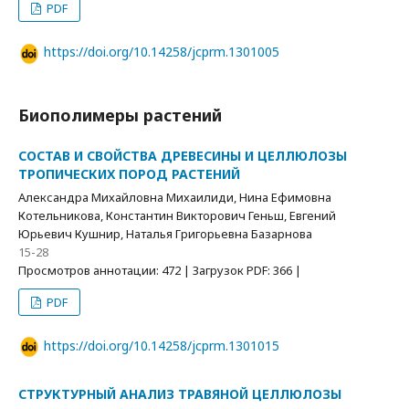
PDF
https://doi.org/10.14258/jcprm.1301005
Биополимеры растений
СОСТАВ И СВОЙСТВА ДРЕВЕСИНЫ И ЦЕЛЛЮЛОЗЫ
ТРОПИЧЕСКИХ ПОРОД РАСТЕНИЙ
Александра Михайловна Михаилиди, Нина Ефимовна
Котельникова, Константин Викторович Геньш, Евгений
Юрьевич Кушнир, Наталья Григорьевна Базарнова
15-28
Просмотров аннотации: 472 | Загрузок PDF: 366 |
PDF
https://doi.org/10.14258/jcprm.1301015
СТРУКТУРНЫЙ АНАЛИЗ ТРАВЯНОЙ ЦЕЛЛЮЛОЗЫ