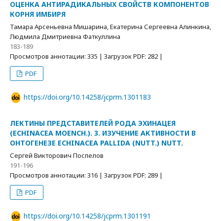
ОЦЕНКА АНТИРАДИКАЛЬНЫХ СВОЙСТВ КОМПОНЕНТОВ
КОРНЯ ИМБИРЯ
Тамара Арсеньевна Мишарина, Екатерина Сергеевна Алинкина,
Людмила Дмитриевна Фаткуллина
183-189
Просмотров аннотации: 335 | Загрузок PDF: 282 |
PDF
https://doi.org/10.14258/jcprm.1301183
ЛЕКТИНЫ ПРЕДСТАВИТЕЛЕЙ РОДА ЭХИНАЦЕЯ
(ECHINACEA MOENCH.). 3. ИЗУЧЕНИЕ АКТИВНОСТИ В
ОНТОГЕНЕЗЕ ECHINACEA PALLIDA (NUTT.) NUTT.
Сергей Викторович Поспелов
191-196
Просмотров аннотации: 316 | Загрузок PDF: 289 |
PDF
https://doi.org/10.14258/jcprm.1301191