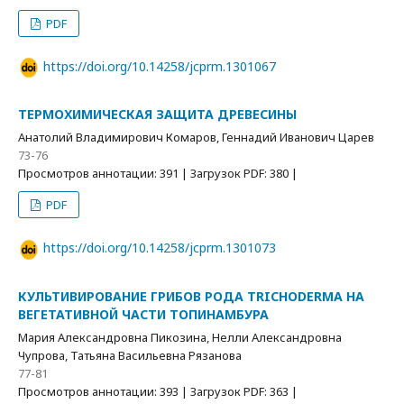
PDF
https://doi.org/10.14258/jcprm.1301067
ТЕРМОХИМИЧЕСКАЯ ЗАЩИТА ДРЕВЕСИНЫ
Анатолий Владимирович Комаров, Геннадий Иванович Царев
73-76
Просмотров аннотации: 391 | Загрузок PDF: 380 |
PDF
https://doi.org/10.14258/jcprm.1301073
КУЛЬТИВИРОВАНИЕ ГРИБОВ РОДА TRICHODERMA НА
ВЕГЕТАТИВНОЙ ЧАСТИ ТОПИНАМБУРА
Мария Александровна Пикозина, Нелли Александровна
Чупрова, Татьяна Васильевна Рязанова
77-81
Просмотров аннотации: 393 | Загрузок PDF: 363 |