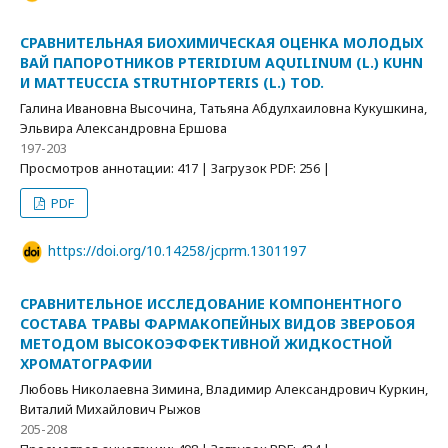
СРАВНИТЕЛЬНАЯ БИОХИМИЧЕСКАЯ ОЦЕНКА МОЛОДЫХ
ВАЙ ПАПОРОТНИКОВ PTERIDIUM AQUILINUM (L.) KUHN
И MATTEUCCIA STRUTHIOPTERIS (L.) TOD.
Галина Ивановна Высочина, Татьяна Абдулхаиловна Кукушкина,
Эльвира Александровна Ершова
197-203
Просмотров аннотации: 417 | Загрузок PDF: 256 |
PDF
https://doi.org/10.14258/jcprm.1301197
СРАВНИТЕЛЬНОЕ ИССЛЕДОВАНИЕ КОМПОНЕНТНОГО
СОСТАВА ТРАВЫ ФАРМАКОПЕЙНЫХ ВИДОВ ЗВЕРОБОЯ
МЕТОДОМ ВЫСОКОЭФФЕКТИВНОЙ ЖИДКОСТНОЙ
ХРОМАТОГРАФИИ
Любовь Николаевна Зимина, Владимир Александрович Куркин,
Виталий Михайлович Рыжов
205-208