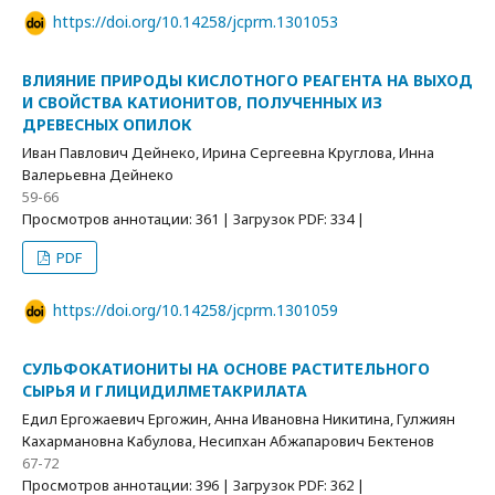
https://doi.org/10.14258/jcprm.1301053
ВЛИЯНИЕ ПРИРОДЫ КИСЛОТНОГО РЕАГЕНТА НА ВЫХОД
И СВОЙСТВА КАТИОНИТОВ, ПОЛУЧЕННЫХ ИЗ
ДРЕВЕСНЫХ ОПИЛОК
Иван Павлович Дейнеко, Ирина Сергеевна Круглова, Инна
Валерьевна Дейнеко
59-66
Просмотров аннотации: 361 | Загрузок PDF: 334 |
PDF
https://doi.org/10.14258/jcprm.1301059
СУЛЬФОКАТИОНИТЫ НА ОСНОВЕ РАСТИТЕЛЬНОГО
СЫРЬЯ И ГЛИЦИДИЛМЕТАКРИЛАТА
Едил Ергожаевич Ергожин, Анна Ивановна Никитина, Гулжиян
Кахармановна Кабулова, Несипхан Абжапарович Бектенов
67-72
Просмотров аннотации: 396 | Загрузок PDF: 362 |