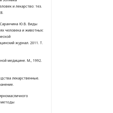
ловек и лекарство: тез.
8.
 Саранчина Ю.В. Виды
ях человека и животных:
ческой
инский журнал. 2011. Т.
ной медицине. М., 1992.
дства лекарственные.
ранение.
фирномасличного
и методы