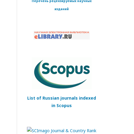
Перечень рецензируемых научных
изданий
List of Russian journals indexed
in Scopus