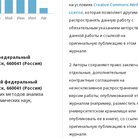
на условиях
Creative Commons Attri
License
, которая позволяет другим
распространять данную работу с
обязательным указанием авторств
данной работы и ссылкой на
оригинальную публикацию в этом
журнале.
федеральный
к, 660041 (Россия)
2. Авторы сохраняют право заключ
отдельные, дополнительные
контрактные соглашения на
ий федеральный
к, 660041 (Россия)
неэксклюзивное распространение
их методов анализа
версии работы, опубликованной э
мических наук,
журналом (например, разместить 
университетском хранилище или
опубликовать ее в книге), со ссылк
оригинальную публикацию в этом
журнале.