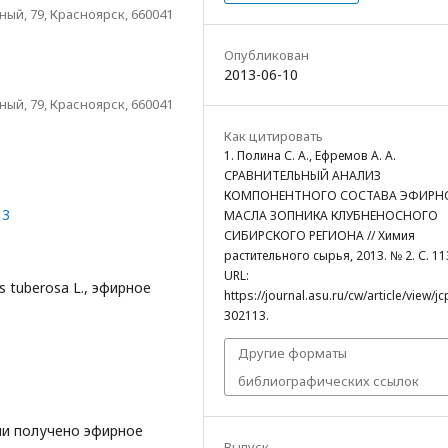
й, 79, Красноярск, 660041
Опубликован
2013-06-10
й, 79, Красноярск, 660041
Как цитировать
1. Полина С. А., Ефремов А. А.
СРАВНИТЕЛЬНЫЙ АНАЛИЗ
КОМПОНЕНТНОГО СОСТАВА ЭФИРН
13
МАСЛА ЗОПНИКА КЛУБНЕНОСНОГО
СИБИРСКОГО РЕГИОНА // Химия
растительного сырья, 2013. № 2. С. 11
URL:
 tuberosa L., эфирное
https://journal.asu.ru/cw/article/view/j
302113.
Другие форматы
библиографических ссылок
и получено эфирное
Выпуск