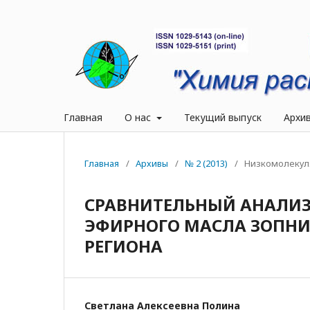
Главная
О нас
Текущий выпуск
Архи
Главная
/
Архивы
/
№ 2 (2013)
/
Низкомолекул
СРАВНИТЕЛЬНЫЙ АНАЛИЗ
ЭФИРНОГО МАСЛА ЗОПНИ
РЕГИОНА
Светлана Алексеевна Полина