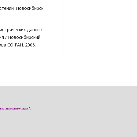
стений. Новосибирск,
ометрических данных
ия / Новосибирский
ва СО РАН. 2006.
я растительного сырья".