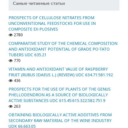
Самые читаемые статьи
PROSPECTS OF CELLULOSE NITRATES FROM
UNCONVENTIONAL FEEDSTOCKS FOR USE IN
COMPOSITE EX-PLOSIVES
2780
COMPARATIVE STUDY OF THE CHEMICAL COMPOSITION
AND ANTIOXIDANT POTENTIAL OF GRADE PO-TATO
TUBERS UDC 635.21
770
VITAMIN AND ANTIOXIDANT VALUE OF RASPBERRY
FRUIT (RUBUS IDAEUS L.) (REVIEW) UDC 634.71:581.192
436
PROSPECTS FOR THE USE OF PLANTS OF THE GENUS
PHELLODENDRON AS A SOURCE OF BIOLOGICALLY
ACTIVE SUBSTANCES UDC 615.45:615.322:582.751.9
263
OBTAINING BIOLOGICALLY ACTIVE ADDITIVES FROM
SECONDARY RAW MATERIAL OF THE WINE INDUSTRY
UDK 66.663.05