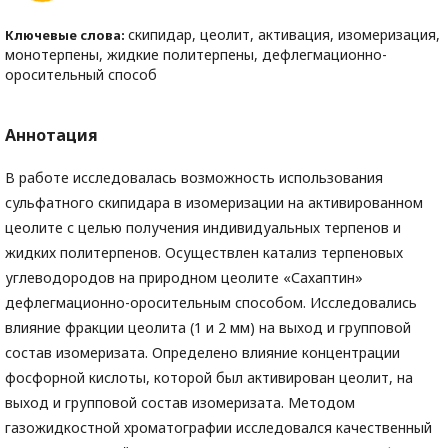
скипидар, цеолит, активация, изомеризация,
Ключевые слова:
монотерпены, жидкие политерпены, дефлегмационно-
оросительный способ
Аннотация
В работе исследовалась возможность использования
сульфатного скипидара в изомеризации на активированном
цеолите с целью получения индивидуальных терпенов и
жидких политерпенов. Осуществлен катализ терпеновых
углеводородов на природном цеолите «Сахаптин»
дефлегмационно-оросительным способом. Исследовались
влияние фракции цеолита (1 и 2 мм) на выход и групповой
состав изомеризата. Определено влияние концентрации
фосфорной кислоты, которой был активирован цеолит, на
выход и групповой состав изомеризата. Методом
газожидкостной хроматографии исследовался качественный