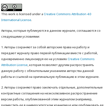
This work is licensed under a
Creative Commons Attribution 4.0
International License
.
Авторы, которые публикуются в данном журнале, соглашаются со
следующими условиями:
1. Авторы сохраняют за собой авторские права на работу и
передают журналу право первой публикации вместе с работой,
одновременно лицензируя ее на условиях
Creative Commons
Attribution License
, которая позволяет другим распространять
данную работу с обязательным указанием авторства данной
работы и ссылкой на оригинальную публикацию в этом журнале.
2. Авторы сохраняют право заключать отдельные, дополнительные
контрактные соглашения на неэксклюзивное распространение
версии работы, опубликованной этим журналом (например,
разместить ее в университетском хранилище или опубликовать ее