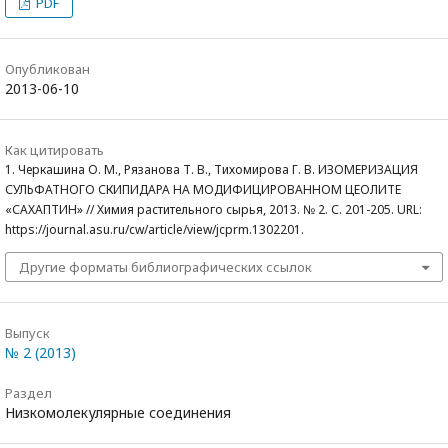
PDF
Опубликован
2013-06-10
Как цитировать
1. Черкашина О. М., Рязанова Т. В., Тихомирова Г. В. ИЗОМЕРИЗАЦИЯ
СУЛЬФАТНОГО СКИПИДАРА НА МОДИФИЦИРОВАННОМ ЦЕОЛИТЕ
«САХАПТИН» // Химия растительного сырья, 2013. № 2. С. 201-205. URL:
https://journal.asu.ru/cw/article/view/jcprm.1302201.
Другие форматы библиографических ссылок
Выпуск
№ 2 (2013)
Раздел
Низкомолекулярные соединения