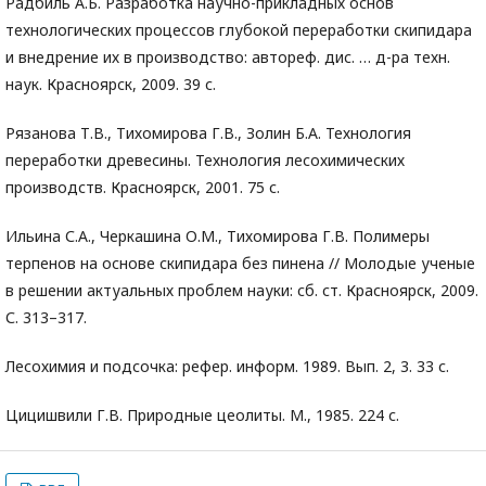
Радбиль А.Б. Разработка научно-прикладных основ
технологических процессов глубокой переработки скипидара
и внедрение их в производство: автореф. дис. … д-ра техн.
наук. Красноярск, 2009. 39 с.
Рязанова Т.В., Тихомирова Г.В., Золин Б.А. Технология
переработки древесины. Технология лесохимических
производств. Красноярск, 2001. 75 с.
Ильина С.А., Черкашина О.М., Тихомирова Г.В. Полимеры
терпенов на основе скипидара без пинена // Молодые ученые
в решении актуальных проблем науки: сб. ст. Красноярск, 2009.
С. 313–317.
Лесохимия и подсочка: рефер. информ. 1989. Вып. 2, 3. 33 с.
Цицишвили Г.В. Природные цеолиты. М., 1985. 224 с.