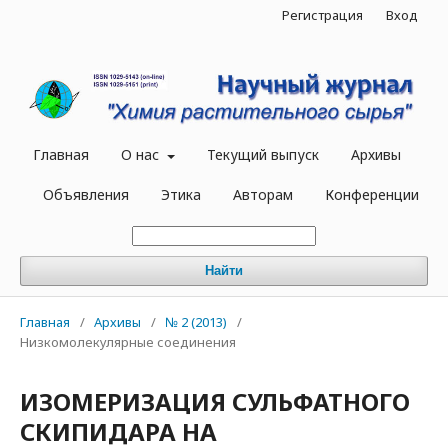
Регистрация
Вход
Главная
О нас
Текущий выпуск
Архивы
Объявления
Этика
Авторам
Конференции
Найти
Главная
/
Архивы
/
№ 2 (2013)
/
Низкомолекулярные соединения
ИЗОМЕРИЗАЦИЯ СУЛЬФАТНОГО
СКИПИДАРА НА