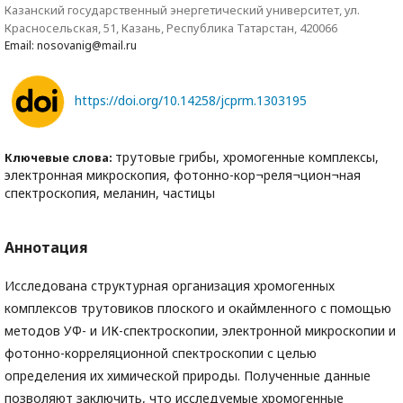
Казанский государственный энергетический университет, ул.
Красносельская, 51, Казань, Республика Татарстан, 420066
Email: nosovanig@mail.ru
https://doi.org/10.14258/jcprm.1303195
трутовые грибы, хромогенные комплексы,
Ключевые слова:
электронная микроскопия, фотонно-кор¬реля¬цион¬ная
спектроскопия, меланин, частицы
Аннотация
Исследована структурная организация хромогенных
комплексов трутовиков плоского и окаймленного с помощью
методов УФ- и ИК-спектроскопии, электронной микроскопии и
фотонно-корреляционной спектроскопии с целью
определения их химической природы. Полученные данные
позволяют заключить, что исследуемые хромогенные