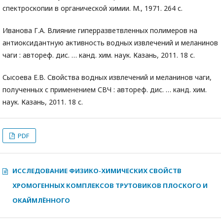
спектроскопии в органической химии. М., 1971. 264 с.
Иванова Г.А. Влияние гиперразветвленных полимеров на
антиоксидантную активность водных извлечений и меланинов
чаги : автореф. дис. … канд. хим. наук. Казань, 2011. 18 с.
Сысоева Е.В. Свойства водных извлечений и меланинов чаги,
полученных с применением СВЧ : автореф. дис. … канд. хим.
наук. Казань, 2011. 18 с.
PDF
ИССЛЕДОВАНИЕ ФИЗИКО-ХИМИЧЕСКИХ СВОЙСТВ
ХРОМОГЕННЫХ КОМПЛЕКСОВ ТРУТОВИКОВ ПЛОСКОГО И
ОКАЙМЛЁННОГО