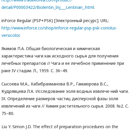
detail/P00003422/Biolentin_Inj___Lentinan_.html
.
inForce Regular (PSP+PSK) [Электронный ресурс]. URL:
http://www.inforce.co/shop/inforce-regular-psp-psk-coriolus-
versicolor
.
Якимов П.А. Общая биологическая и химическая
характеристика чаги как исходного сырья для получения
лечебных препаратов // Чага и ее лечебное применение при
раке IV стадии. Л., 1959. С. 36–49.
Сысоева М.А., Хабибрахманова В.Р., Гамаюрова В.С.,
Кудрявцева Л.А. Исследование золя водных извлече-ний чаги.
IX. Определение размеров частиц дисперсной фазы золя
извлечений из чаги // Химия растительного сырья. 2008. №2. С.
75–80.
Liu Y. Simon J.D. The effect of preparation procedures on the