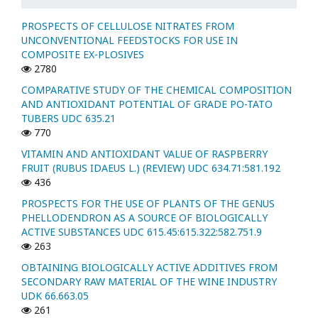
PROSPECTS OF CELLULOSE NITRATES FROM
UNCONVENTIONAL FEEDSTOCKS FOR USE IN
COMPOSITE EX-PLOSIVES
2780
COMPARATIVE STUDY OF THE CHEMICAL COMPOSITION
AND ANTIOXIDANT POTENTIAL OF GRADE PO-TATO
TUBERS UDC 635.21
770
VITAMIN AND ANTIOXIDANT VALUE OF RASPBERRY
FRUIT (RUBUS IDAEUS L.) (REVIEW) UDC 634.71:581.192
436
PROSPECTS FOR THE USE OF PLANTS OF THE GENUS
PHELLODENDRON AS A SOURCE OF BIOLOGICALLY
ACTIVE SUBSTANCES UDC 615.45:615.322:582.751.9
263
OBTAINING BIOLOGICALLY ACTIVE ADDITIVES FROM
SECONDARY RAW MATERIAL OF THE WINE INDUSTRY
UDK 66.663.05
261