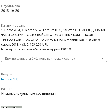
Опубликован
2013-10-20
Как цитировать
1. Носов А. И., Сысоева М. А., Гревцев В. А., Халитов Ф. Г. ИССЛЕДОВАНИЕ
ФИЗИКО-ХИМИЧЕСКИХ СВОЙСТВ ХРОМОГЕННЫХ КОМПЛЕКСОВ
ТРУТОВИКОВ ПЛОСКОГО И ОКАЙМЛЕННОГО // Химия растительного
сырья, 2013. № 3. С. 195-200. URL:
https://journal.asu.ru/cw/article/view/jcprm.1303195.
Другие форматы библиографических ссылок
Выпуск
№ 3 (2013)
Раздел
Низкомолекулярные соединения