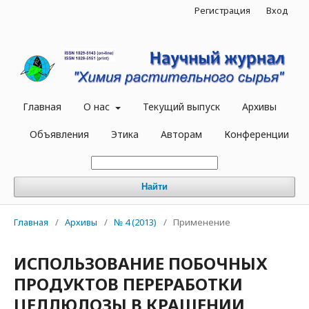
Регистрация
Вход
Главная
О нас
Текущий выпуск
Архивы
Объявления
Этика
Авторам
Конференции
Найти
Главная
/
Архивы
/
№ 4 (2013)
/
Применение
ИСПОЛЬЗОВАНИЕ ПОБОЧНЫХ
ПРОДУКТОВ ПЕРЕРАБОТКИ
ЦЕЛЛЮЛОЗЫ В КРАШЕНИИ