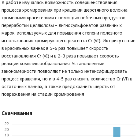
В работе изучалась возможность совершенствования
процесса хромирования при крашении шерстяного волокна
хромовыми красителями с помощью побочных продуктов
переработки целлюлозы – лигносульфонатов различных
марок, используемых для повышения степени полезного
использования хромирующего реагента Cr (VI). Их присутствие
в красильных ваннах в 5–6 раз повышает скорость
восстановления Cr (VI) и в 2–3 раза повышает скорость
реакции комплексообразования. Установленные
закономерности позволяют не только интенсифицировать
процесс крашения, но и в 4–5 раз снизить количество Cr (VI) в
остаточных ваннах, а также предохранить шерсть от
повреждения на стадии хромирования
Скачивания