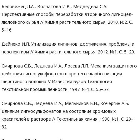
Беловежец Л.А., Волчатова И.В., Медведева С.А.
Перспективные способы переработки вторичного лигноцел-
люлозного сырья // Химия растительного сырья. 2010. №2. С.
5–16.
Дейнеко И.П. Утилизация лигнинов: достижения, проблемы и
перспективы // Химия растительного сырья. 2012. №1. С. 5–20.
Смирнова С.В., Леднева И.А., Лосева Л.П. Механизм защитного
действия лигносульфонатов в процессе карбо-низации
шерстяного волокна // Известия вузов Технология
текстильной промышленности. 1997. №4. С. 55–57.
Смирнова С.В., Леднева И.А., Мельников Б.Н., Кочергин А.Б.
Влияние лигносульфонатов на состояние хро-мовых
красителей в растворе // Текстильная химия. 1998. №1. С. 28–
32.