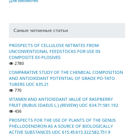
Для библиотек
Самые читаемые статьи
PROSPECTS OF CELLULOSE NITRATES FROM
UNCONVENTIONAL FEEDSTOCKS FOR USE IN
COMPOSITE EX-PLOSIVES
2780
COMPARATIVE STUDY OF THE CHEMICAL COMPOSITION
AND ANTIOXIDANT POTENTIAL OF GRADE PO-TATO
TUBERS UDC 635.21
770
VITAMIN AND ANTIOXIDANT VALUE OF RASPBERRY
FRUIT (RUBUS IDAEUS L.) (REVIEW) UDC 634.71:581.192
436
PROSPECTS FOR THE USE OF PLANTS OF THE GENUS
PHELLODENDRON AS A SOURCE OF BIOLOGICALLY
ACTIVE SUBSTANCES UDC 615.45:615.322:582.751.9