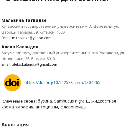
Мальвина Татвидзе
Кутаисский государственный университет им. А. Церетели, ул.
Царицы Тамары, 59, Кутаиси, 4600
Email: m.tatvidze@yahoo.com
Алеко Каландия
Батумский государственный университет им. Шота Руставели, ул.
Ниношвили, 35, Батуми, 6010
Email: aleko.kalandia@gmail.com
https://doi.org/10.14258/jcprm.1304265
бузина, Sambucus nigra L., жидкостная
Ключевые слова:
хроматография, антоцианы, флавоноиды
Аннотация