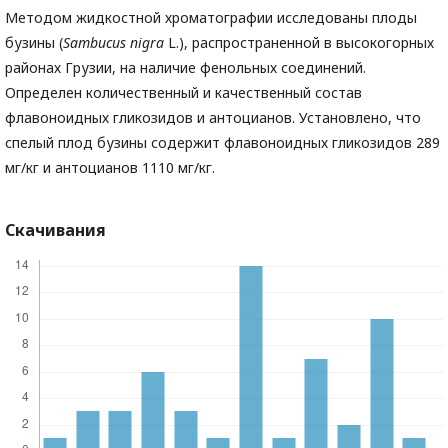
Методом жидкостной хроматографии исследованы плоды
бузины (
Sambucus nigra
L.), распространенной в высокогорных
районах Грузии, на наличие фенольных соединений.
Определен количественный и качественный состав
флавоноидных гликозидов и антоцианов. Установлено, что
спелый плод бузины содержит флавоноидных гликозидов 289
мг/кг и
антоцианов 1110 мг/кг.
Скачивания