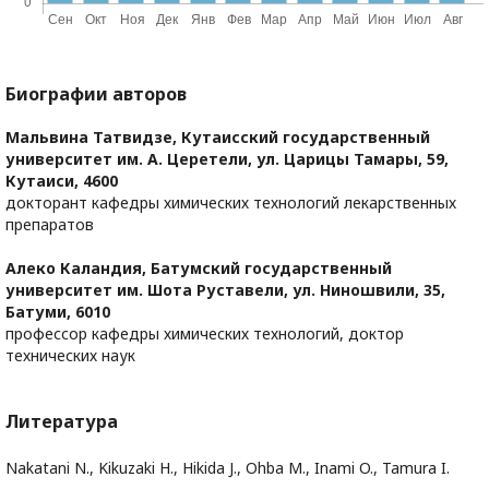
Биографии авторов
Мальвина Татвидзе,
Кутаисский государственный
университет им. А. Церетели, ул. Царицы Тамары, 59,
Кутаиси, 4600
докторант кафедры химических технологий лекарственных
препаратов
Алеко Каландия,
Батумский государственный
университет им. Шота Руставели, ул. Ниношвили, 35,
Батуми, 6010
профессор кафедры химических технологий, доктор
технических наук
Литература
Nakatani N., Kikuzaki H., Hikida J., Ohba M., Inami O., Tamura I.