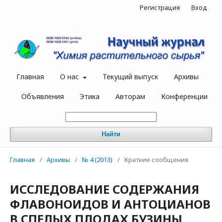
Регистрация
Вход
Главная
О нас
Текущий выпуск
Архивы
Объявления
Этика
Авторам
Конференции
Найти
Главная
/
Архивы
/
№ 4 (2013)
/
Краткие сообщения
ИССЛЕДОВАНИЕ СОДЕРЖАНИЯ
ФЛАВОНОИДОВ И АНТОЦИАНОВ
В СПЕЛЫХ ПЛОДАХ БУЗИНЫ