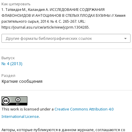
Как цитировать
1. Татвидзе М., Каландия А. ИССЛЕДОВАНИЕ СОДЕРЖАНИЯ
ФЛАВОНОИДОВ И АНТОЦИАНОВ В СПЕЛЫХ ПЛОДАХ БУЗИНЫ // Химия
растительного сырья, 2014. № 4. С. 265-267. URL:
https://journal.asu.ru/cw/article/view/jcprm.1304265.
Другие форматы библиографических ссылок
Выпуск
№ 4 (2013)
Раздел
Краткие сообщения
This work is licensed under a
Creative Commons Attribution 4.0
International License
.
Авторы, которые публикуются в данном журнале, соглашаются со