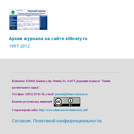
Архив журнала на сайте elibrary.ru
1997-2012
Контакты: 656049, Барнаул, пр. Ленина, 61, АлтГУ, редакция журнала "Химия
растительного сырья".
Тел./факс: (3852) 29-81-36, e-mail:
journal@chemwood.asu.ru
.
Контент доступен под лицензией
Старая версия сайта:
http://www.chem.asu.ru/chemwood_old/
Cогласие.
Политикой конфиденциальности.