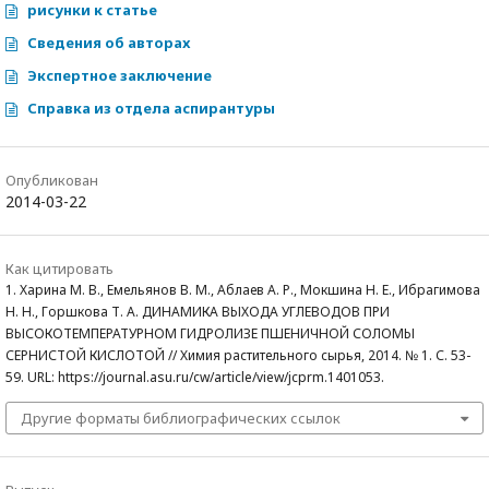
рисунки к статье
Сведения об авторах
Экспертное заключение
Справка из отдела аспирантуры
Опубликован
2014-03-22
Как цитировать
1. Харина М. В., Емельянов В. М., Аблаев А. Р., Мокшина Н. Е., Ибрагимова
Н. Н., Горшкова Т. А. ДИНАМИКА ВЫХОДА УГЛЕВОДОВ ПРИ
ВЫСОКОТЕМПЕРАТУРНОМ ГИДРОЛИЗЕ ПШЕНИЧНОЙ СОЛОМЫ
СЕРНИСТОЙ КИСЛОТОЙ // Химия растительного сырья, 2014. № 1. С. 53-
59. URL: https://journal.asu.ru/cw/article/view/jcprm.1401053.
Другие форматы библиографических ссылок