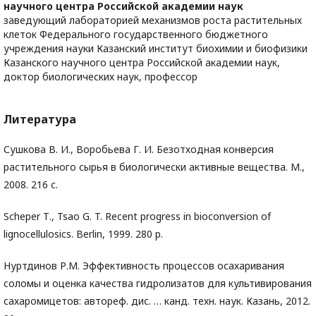
научного центра Российской академии наук
заведующий лабораторией механизмов роста растительных
клеток Федерального государственного бюджетного
учреждения науки Казанский институт биохимии и биофизики
Казанского научного центра Российской академии наук,
доктор биологических наук, профессор
Литература
Сушкова В. И., Воробьева Г. И. Безотходная конверсия
растительного сырья в биологически активные вещества. М.,
2008. 216 с.
Scheper Т., Tsao G. T. Recent progress in bioconversion of
lignocellulosics. Berlin, 1999. 280 p.
Нуртдинов Р.М. Эффективность процессов осахаривания
соломы и оценка качества гидролизатов для культивирования
сахаромицетов: автореф. дис. … канд. техн. наук. Казань, 2012.