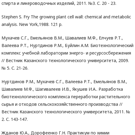
спирта и ликероводочных изделий, 2011. №3. С. 20 - 23.
Stephen S. Fry The growing plant cell wall: chemical and metabolic
analysis. New York,1988. 121 p.
Мухачев С.Г., Емельянов В.М., Шавалиев М.Ф., Елчуев Р.Т.,
Валеева Р.Т., Нуртдинов Р.М., Буйлин А.М. Биотехнологический
комплекс учебной лаборатории энерго- и ресурсосбережения
// Вестник Казанского технологического университета, 2009.
№ 5. С. 21-26.
Нуртдинов Р.М., Мухачев С.Г., Валеева Р.Т., Емельянов В.М.,
Шавалиев М.Ф., Шагивалеев И.В., Якушев И.А.. Разработка
биотехнологического комплекса переработки растительного
сырья и отходов сельскохозяйственного производства //
Вестник Казанского технологического университета, 2011. №
2. С. 143-147.
Жданов Ю.А., Дорофеенко Г.Н. Практикум по химии