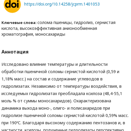
https://doi.org/10.14258/jcprm.1401053
солома пшеницы, гидролиз, сернистая
Ключевые слова:
кислота, высокоэффективная анионообменная
хроматография, моносахариды
Аннотация
Исследовано влияние температуры и длительности
обработки пшеничной соломы сернистой кислотой (0,59 и
1,18% масс.) на состав и содержание углеводов в
гидролизатах. Независимо от температуры воздействия, в
исследуемых гидролизатах преобладала ксилоза (48,4-55,1
моль % от суммы моносахаридов). Охарактеризована
динамика выхода моно-, олиго- и полисахаридов при
гидролизе пшеничной соломы сернистой кислотой 0,59% масс.
при 190ºС. Благодаря высокому содержанию пентозанов и, в
частности, ксилозы, полученные гидролизаты перспективно