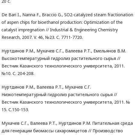
20 с.
De Bari I., Nanna F., Braccio G., SO2-catalyzed steam fractionation
of aspen chips for bioethanol production: Optimization of the
catalyst impregnation // Industrial & Engineering Chemistry
Research, 2007. V. 46, №23. С. 7711-7720.
Нуртдинов Р.М., Мухачев С.Г., Валеева Р.Т., Емельянов В.М.
Высокотемпературный гидролиз растительного сырья //
Вестник Казанского технологического университета, 2011.
№10. С. 204-208.
Нуртдинов Р.М., Валеева Р.Т., Мухачев С.Г.
Низкотемпературный гидролиз растительного сырья //
Вестник Казанского технологического университета, 2011. №
15. С.150-153.
Мухачев С.Г., Валеева Р.Т., Нуртдинов Р.М. Питательная среда
для генерации биомассы сахаромицетов // Производство