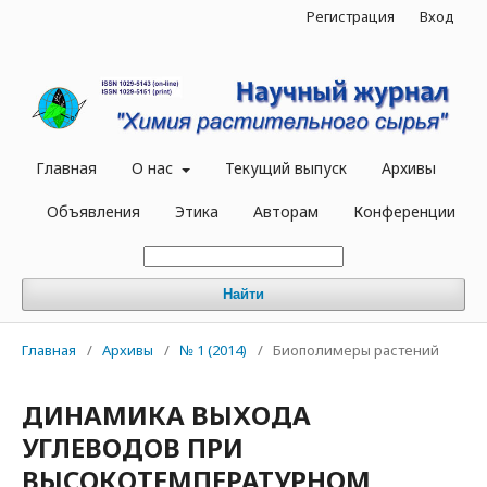
Регистрация
Вход
Главная
О нас
Текущий выпуск
Архивы
Объявления
Этика
Авторам
Конференции
Найти
Главная
/
Архивы
/
№ 1 (2014)
/
Биополимеры растений
ДИНАМИКА ВЫХОДА
УГЛЕВОДОВ ПРИ
ВЫСОКОТЕМПЕРАТУРНОМ