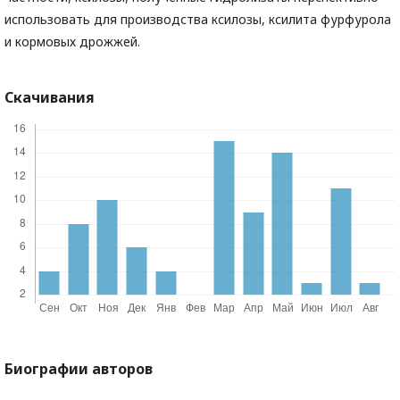
использовать для производства ксилозы, ксилита фурфурола
и кормовых дрожжей.
Скачивания
Биографии авторов