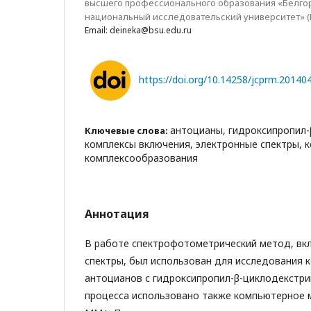
высшего профессионального образования «Белго
национальный исследовательский университет» (
Email: deineka@bsu.edu.ru
https://doi.org/10.14258/jcprm.20140
антоцианы, гидроксипропил-
Ключевые слова:
комплексы включения, электронные спектры, 
комплексообразования
Аннотация
В работе спектрофотометрический метод, вк
спектры, был использован для исследования 
антоцианов с гидроксипропил-β-циклодекстри
процесса использовано также компьютерное