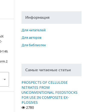
Информация
Для читателей
ЫХ
Для авторов
-
Для библиотек
9-146.
cprm.2
Самые читаемые статьи
PROSPECTS OF CELLULOSE
NITRATES FROM
UNCONVENTIONAL FEEDSTOCKS
FOR USE IN COMPOSITE EX-
PLOSIVES
2780