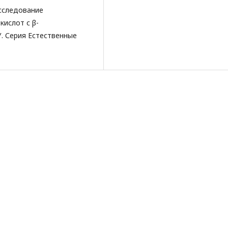
Исследование
кислот с β-
. Серия Естественные