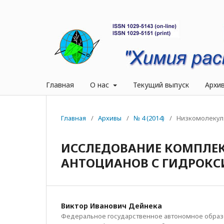
Главная
О нас
Текущий выпуск
Архи
Главная
/
Архивы
/
№ 4 (2014)
/
Низкомолекул
ИССЛЕДОВАНИЕ КОМПЛЕ
АНТОЦИАНОВ С ГИДРОК
Виктор Иванович Дейнека
Федеральное государственное автономное обра