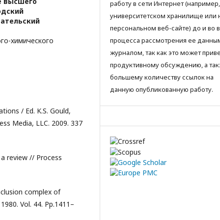
е высшего
работу в сети Интернет (например,
одский
университетском хранилище или 
вательский
персональном веб-сайте) до и во 
ого-химического
процесса рассмотрения ее данны
журналом, так как это может приве
продуктивному обсуждению, а так
большему количеству ссылок на
данную опубликованную работу.
tions / Ed. K.S. Gould,
ness Media, LLC. 2009. 337
 a review // Process
nclusion complex of
 1980. Vol. 44. Pp.1411–