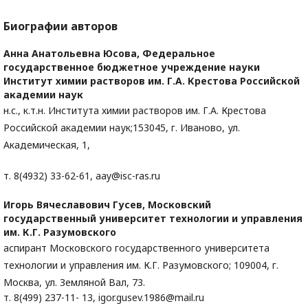
Биографии авторов
Анна Анатольевна Юсова,
Федеральное
государственное бюджетное учреждение науки
Институт химии растворов им. Г.А. Крестова Российской
академии наук
н.с., к.т.н. Института химии растворов им. Г.А. Крестова
Российской академии наук;153045, г. Иваново, ул.
Академическая, 1,
т. 8(4932) 33-62-61, aay@isc-ras.ru
Игорь Вячеславович Гусев,
Московский
государственный университет технологии и управления
им. К.Г. Разумовского
аспирант Московского государственного университета
технологии и управления им. К.Г. Разумовского; 109004, г.
Москва, ул. Земляной Вал, 73.
т. 8(499) 237-11- 13, igor.gusev.1986@mail.ru