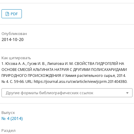
PDF
Опубликован
2014-10-20
Как цитировать
1. Юсова А. А., Гусев И. В., Липатова И. М. СВОЙСТВА ГИДРОГЕЛЕЙ НА
ОСНОВЕ СМЕСЕЙ АЛЬГИНАТА НАТРИЯ С ДРУГИМИ ПОЛИСАХАРИДАМИ
ПРИРОДНОГО ПРОИСХОЖДЕНИЯ // Химия растительного сырья, 2014.
№ 4. С. 59-66. URL: https://journal.asu.ru/cw/article/view/jcprm.201404380.
Другие форматы библиографических ссылок
Выпуск
№ 4 (2014)
Раздел