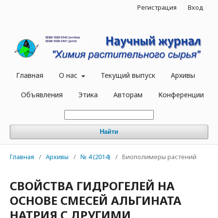
Регистрация
Вход
Главная
О нас
Текущий выпуск
Архивы
Объявления
Этика
Авторам
Конференции
Найти
Главная
/
Архивы
/
№ 4 (2014)
/
Биополимеры растений
СВОЙСТВА ГИДРОГЕЛЕЙ НА
ОСНОВЕ СМЕСЕЙ АЛЬГИНАТА
НАТРИЯ С ДРУГИМИ