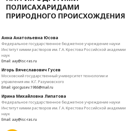
ПОЛИСАХАРИДАМИ
ПРИРОДНОГО ПРОИСХОЖДЕНИЯ
Анна Анатольевна Юсова
Федеральное государственное бюджетное учреждение науки
Институт химии растворов им. Г.А. Крестова Российской академии
наук
Email: aay@isc-ras.ru
Игорь Вячеславович Гусев
Московский государственный университет технологии и
управления им. К.Г. Разумовского
Email: igor.gusev.1986@mail.ru
Ирина Михайловна Липатова
Федеральное государственное бюджетное учреждение науки
Институт химии растворов им. Г.А. Крестова Российской академии
наук
Email: aay@isc-ras.ru