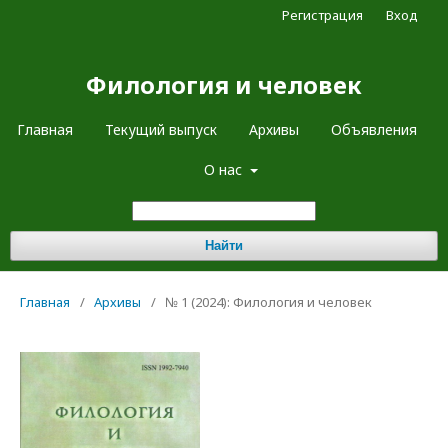
Регистрация
Вход
Филология и человек
Главная
Текущий выпуск
Архивы
Объявления
О нас
Найти
Главная
/
Архивы
/
№ 1 (2024): Филология и человек