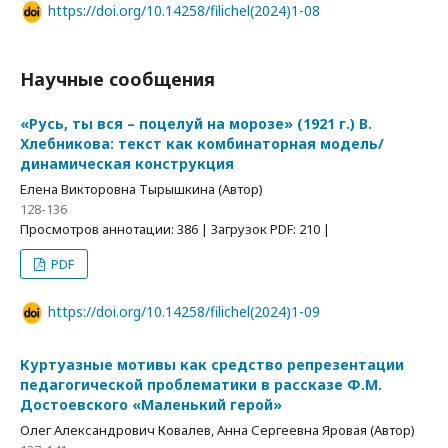
https://doi.org/10.14258/filichel(2024)1-08
Научные сообщения
«Русь, ты вся – поцелуй на морозе» (1921 г.) В.
Хлебникова: текст как комбинаторная модель/
динамическая конструкция
Елена Викторовна Тырышкина (Автор)
128-136
Просмотров аннотации: 386 | Загрузок PDF: 210 |
PDF
https://doi.org/10.14258/filichel(2024)1-09
Куртуазные мотивы как средство репрезентации
педагогической проблематики в рассказе Ф.М.
Достоевского «Маленький герой»
Олег Александрович Ковалев, Анна Сергеевна Яровая (Автор)