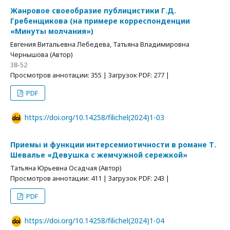
Жанровое своеобразие публицистики Г.Д.
Гребенщикова (на примере корреспонденции
«Минуты молчания»)
Евгения Витальевна Лебедева, Татьяна Владимировна
Чернышова (Автор)
38-52
Просмотров аннотации: 355 | Загрузок PDF: 277 |
PDF
https://doi.org/10.14258/filichel(2024)1-03
Приемы и функции интерсемиотичности в романе Т.
Шевалье «Девушка с жемчужной сережкой»
Татьяна Юрьевна Осадчая (Автор)
Просмотров аннотации: 411 | Загрузок PDF: 243 |
PDF
https://doi.org/10.14258/filichel(2024)1-04