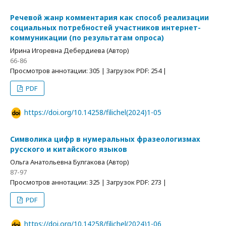
Речевой жанр комментария как способ реализации
социальных потребностей участников интернет-
коммуникации (по результатам опроса)
Ирина Игоревна Дебердиева (Автор)
66-86
Просмотров аннотации: 305 | Загрузок PDF: 254 |
PDF
https://doi.org/10.14258/filichel(2024)1-05
Символика цифр в нумеральных фразеологизмах
русского и китайского языков
Ольга Анатольевна Булгакова (Автор)
87-97
Просмотров аннотации: 325 | Загрузок PDF: 273 |
PDF
https://doi.org/10.14258/filichel(2024)1-06