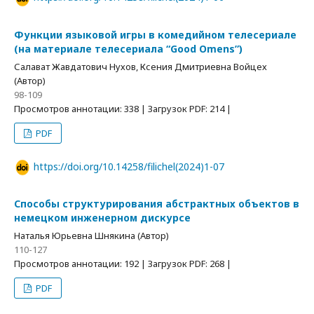
Функции языковой игры в комедийном телесериале
(на материале телесериала “Good Omens”)
Салават Жавдатович Нухов, Ксения Дмитриевна Войцех
(Автор)
98-109
Просмотров аннотации: 338 | Загрузок PDF: 214 |
PDF
https://doi.org/10.14258/filichel(2024)1-07
Способы структурирования абстрактных объектов в
немецком инженерном дискурсе
Наталья Юрьевна Шнякина (Автор)
110-127
Просмотров аннотации: 192 | Загрузок PDF: 268 |
PDF