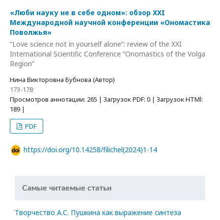
«Люби науку не в себе одном»: обзор XXI
Международной научной конференции «Ономастика
Поволжья»
“Love science not in yourself alone”: review of the XXI
International Scientific Conference “Onomastics of the Volga
Region”
Нина Викторовна Бубнова (Автор)
173-178
Просмотров аннотации: 265 | Загрузок PDF: 0 | Загрузок HTMl:
189 |
PDF
https://doi.org/10.14258/filichel(2024)1-14
Самые читаемые статьи
Творчество А.С. Пушкина как выражение синтеза