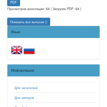
PDF
Просмотров аннотации: 64 | Загрузок PDF: 64 |
Показать все выпуски
Язык
Информация
Для читателей
Для авторов