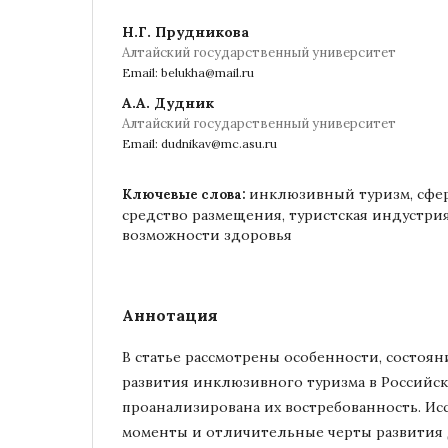
Н.Г. Прудникова
Алтайский государственный университет
Email: belukha@mail.ru
А.А. Дудник
Алтайский государственный университет
Email: dudnikav@mc.asu.ru
инклюзивный туризм, сфер
Ключевые слова:
средство размещения, туристская индустри
возможности здоровья
Аннотация
В статье рассмотрены особенности, состоян
развития инклюзивного туризма в Российс
проанализирована их востребованность. И
моменты и отличительные черты развития 