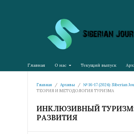
Главная
О нас
Текущий выпуск
Арх
Главная
/
Архивы
/
№ 16-17 (2024): Siberian J
ТЕОРИЯ И МЕТОДОЛОГИЯ ТУРИЗМА
ИНКЛЮЗИВНЫЙ ТУРИЗМ:
РАЗВИТИЯ