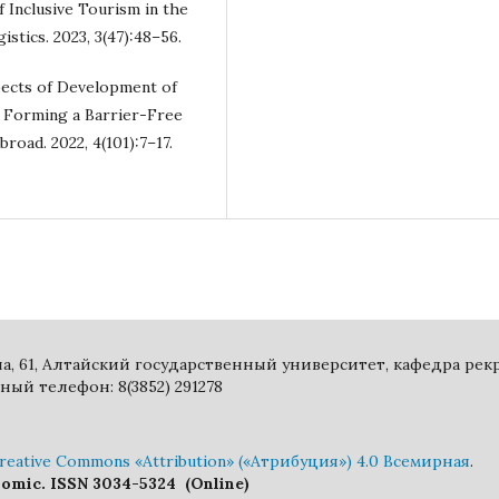
 Inclusive Tourism in the
stics. 2023, 3(47):48–56.
pects of Development of
f Forming a Barrier-Free
road. 2022, 4(101):7–17.
ина, 61, Алтайский государственный университет, кафедра ре
ный телефон: 8(3852) 291278
eative Commons «Attribution» («Атрибуция») 4.0 Всемирная
.
nomic. ISSN 3034-5324 (Online)