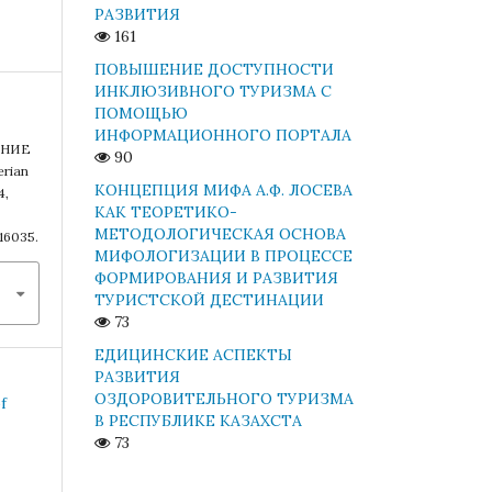
РАЗВИТИЯ
161
ПОВЫШЕНИЕ ДОСТУПНОСТИ
ИНКЛЮЗИВНОГО ТУРИЗМА С
ПОМОЩЬЮ
ИНФОРМАЦИОННОГО ПОРТАЛА
ЯНИЕ
90
rian
КОНЦЕПЦИЯ МИФА А.Ф. ЛОСЕВА
4,
КАК ТЕОРЕТИКО-
МЕТОДОЛОГИЧЕСКАЯ ОСНОВА
/16035.
МИФОЛОГИЗАЦИИ В ПРОЦЕССЕ
ФОРМИРОВАНИЯ И РАЗВИТИЯ
ТУРИСТСКОЙ ДЕСТИНАЦИИ
73
ЕДИЦИНСКИЕ АСПЕКТЫ
РАЗВИТИЯ
ОЗДОРОВИТЕЛЬНОГО ТУРИЗМА
f
В РЕСПУБЛИКЕ КАЗАХСТА
73