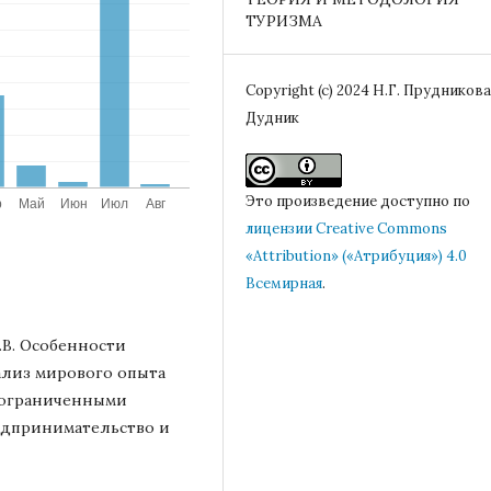
ТУРИЗМА
Copyright (c) 2024 Н.Г. Прудникова,
Дудник
Это произведение доступно по
лицензии Creative Commons
«Attribution» («Атрибуция») 4.0
Всемирная
.
М.В. Особенности
ализ мирового опыта
 ограниченными
едпринимательство и