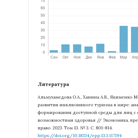
Литература
Альмухамедова О.А., Ханина А.В., Якименко 
развития инклюзивного туризма в мире: ан
формирования доступной среды для лиц с
возможностями здоровья // Экономика, пр
право. 2023. Том 13. № 3. С. 801-814.
https://doi.org/10.18334/epp.13.3.117194