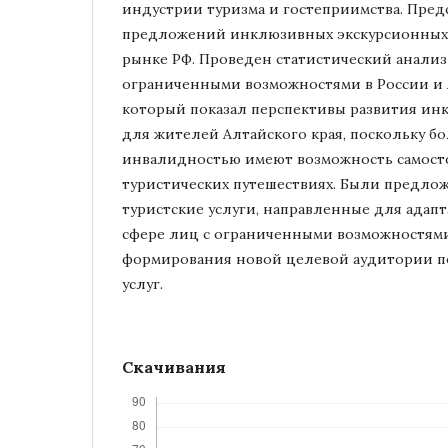
индустрии туризма и гостеприимства. Пре
предложений инклюзивных экскурсионных 
рынке РФ. Проведен статистический анализ
ограниченными возможностями в России и 
который показал перспективы развития ин
для жителей Алтайского края, поскольку б
инвалидностью имеют возможность самосто
туристических путешествиях. Были предло
туристские услуги, направленные для адапт
сфере лиц с ограниченными возможностями,
формирования новой целевой аудитории п
услуг.
Скачивания