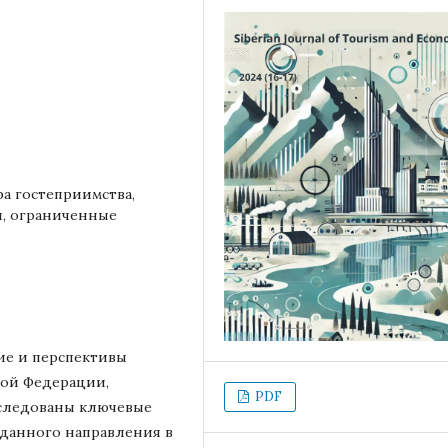
а гостеприимства,
я, ограниченные
ие и перспективы
кой Федерации,
PDF
сследованы ключевые
данного направления в