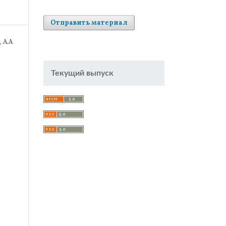
Отправить материал
 А.А
Текущий выпуск