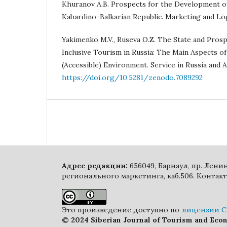
Khuranov A.B. Prospects for the Development of
Kabardino-Balkarian Republic. Marketing and Logi
Yakimenko M.V., Ruseva O.Z. The State and Pros
Inclusive Tourism in Russia: The Main Aspects o
(Accessible) Environment. Service in Russia and Ab
https://doi.org/10.5281/zenodo.7089292
Адрес редакции:
656049, Барнаул, пр. Лен
регионального маркетинга, каб.506. Контакт
Это произведение доступно по
лицензии Cr
© 2024 Siberian Journal of Tourism and Eco