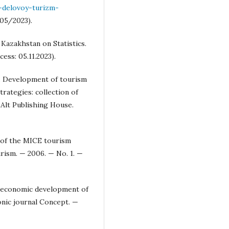
-delovoy-turizm-
/05/2023).
 Kazakhstan on Statistics.
cess: 05.11.2023).
. Development of tourism
trategies: collection of
: Alt Publishing House.
t of the MICE tourism
urism. — 2006. — No. 1. —
e economic development of
onic journal Concept. —