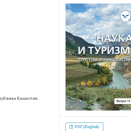
публика Казахстан,
PDF (English)