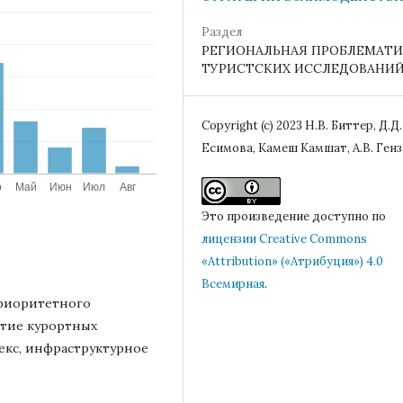
Раздел
РЕГИОНАЛЬНАЯ ПРОБЛЕМАТИ
ТУРИСТСКИХ ИССЛЕДОВАНИ
Copyright (c) 2023 Н.В. Биттер, Д.Д.
Есимова, Камеш Камшат, А.В. Генз
Это произведение доступно по
лицензии Creative Commons
«Attribution» («Атрибуция») 4.0
Всемирная
.
приоритетного
итие курортных
екс, инфраструктурное