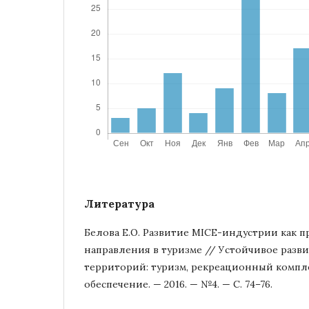
Литература
Белова Е.О. Развитие MICE-индустрии как 
направления в туризме // Устойчивое разв
территорий: туризм, рекреационный компл
обеспечение. — 2016. — №4. — С. 74–76.