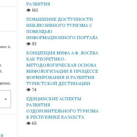
РАЗВИТИЯ
161
ПОВЫШЕНИЕ ДОСТУПНОСТИ
ИНКЛЮЗИВНОГО ТУРИЗМА С
ПОМОЩЬЮ
ИНФОРМАЦИОННОГО ПОРТАЛА
93
нзе А.
КОНЦЕПЦИЯ МИФА А.Ф. ЛОСЕВА
КАК ТЕОРЕТИКО-
МЕТОДОЛОГИЧЕСКАЯ ОСНОВА
n
МИФОЛОГИЗАЦИИ В ПРОЦЕССЕ
3,
ФОРМИРОВАНИЯ И РАЗВИТИЯ
ТУРИСТСКОЙ ДЕСТИНАЦИИ
/16060.
74
ЕДИЦИНСКИЕ АСПЕКТЫ
РАЗВИТИЯ
ОЗДОРОВИТЕЛЬНОГО ТУРИЗМА
В РЕСПУБЛИКЕ КАЗАХСТА
65
ИЯ