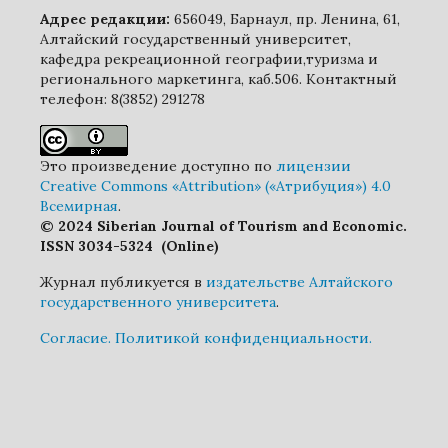
Адрес редакции:
656049, Барнаул, пр. Ленина, 61,
Алтайский государственный университет,
кафедра рекреационной географии,туризма и
регионального маркетинга, каб.506. Контактный
телефон: 8(3852) 291278
Это произведение доступно по
лицензии
Creative Commons «Attribution» («Атрибуция») 4.0
Всемирная
.
© 2024 Siberian Journal of Tourism and Economic.
ISSN 3034-5324 (Online)
Журнал публикуется в
издательстве Алтайского
государственного университета
.
Cогласие.
Политикой конфиденциальности.