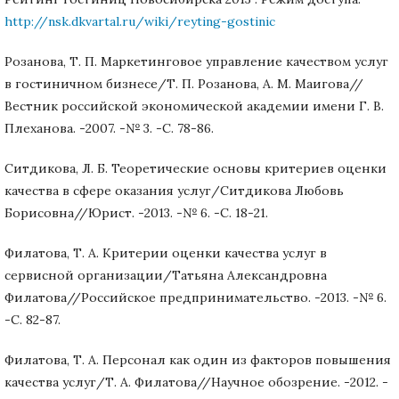
http://nsk.dkvartal.ru/wiki/reyting-gostinic
Розанова, Т. П. Маркетинговое управление качеством услуг
в гостиничном бизнесе/Т. П. Розанова, А. М. Маигова//
Вестник российской экономической академии имени Г. В.
Плеханова. -2007. -№ 3. -С. 78-86.
Ситдикова, Л. Б. Теоретические основы критериев оценки
качества в сфере оказания услуг/Ситдикова Любовь
Борисовна//Юрист. -2013. -№ 6. -С. 18-21.
Филатова, Т. А. Критерии оценки качества услуг в
сервисной организации/Татьяна Александровна
Филатова//Российское предпринимательство. -2013. -№ 6.
-С. 82-87.
Филатова, Т. А. Персонал как один из факторов повышения
качества услуг/Т. А. Филатова//Научное обозрение. -2012. -