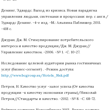
Деминг, Эдвардс. Выход из кризиса. Новая парадигма
управления людьми, системами и процессами: пер. с англ./
Эдвардс Деминг. -4-е изд. -М.: Альпина Паблишер, 2011.
-418 с.
Джуран, Дж. М. Стимулирование потребительского
интереса и качество продукции/Дж. М. Джуран//
Управление качеством. -2006. -№ 1. -С. 10-27.
Исследование целевой аудитории рынка гостиничных
услуг (бизнес-сегмент) . -Режим доступа:
http://www.bcgroup.su/Hotels_Nsk.pdf
Петров, Н. Качество услуг -залог успеха (От качества
продукции -к качеству экономики страны)/Николай
Петров//Стандарты и качество. -2012. -№ 8. -С. 68-72.
Рейтинг гостиниц Новосибирска 2013 . Режим доступа: