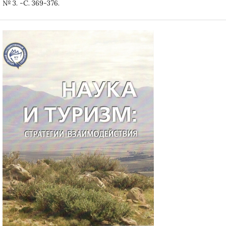
№ 3. -С. 369-376.