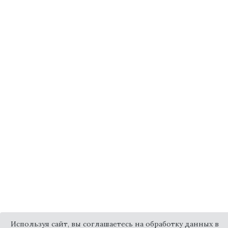
Используя сайт, вы соглашаетесь на обработку данных в