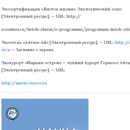
Экосертификация «Листок жизни». Экологический союз
[Электронный ресурс]. — URL: http://
ecounion.ru/listok-zhizni/o-programme/programma-listok-zhi
Экоотель «Алтын-Ай» [Электронный ресурс]. — URL:
http://
ai.ru
— Заглавие с экрана
Экокурорт «Марьин остров» — лучший курорт Горного Алта
[Электронный ресурс]. — URL:
http://marin-ostrov.ru