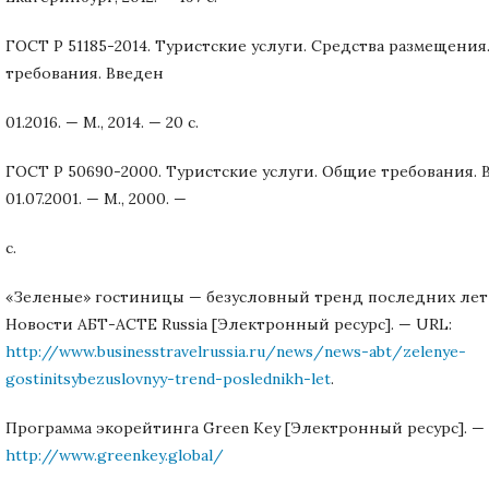
ГОСТ Р 51185-2014. Туристские услуги. Средства размещени
требования. Введен
01.2016. — М., 2014. — 20 с.
ГОСТ Р 50690-2000. Туристские услуги. Общие требования. 
01.07.2001. — М., 2000. —
с.
«Зеленые» гостиницы — безусловный тренд последних лет
Новости АБТ-ACTE Russia [Электронный ресурс]. — URL:
http://www.businesstravelrussia.ru/news/news-abt/zelenye-
gostinitsybezuslovnyy-trend-poslednikh-let
.
Программа экорейтинга Green Key [Электронный ресурс]. —
http://www.greenkey.global/