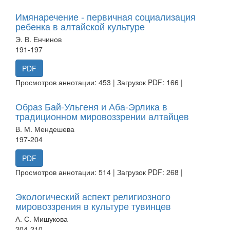
Имянаречение - первичная социализация
ребенка в алтайской культуре
Э. В. Енчинов
191-197
PDF
Просмотров аннотации: 453 | Загрузок PDF: 166 |
Образ Бай-Ульгеня и Аба-Эрлика в
традиционном мировоззрении алтайцев
В. М. Мендешева
197-204
PDF
Просмотров аннотации: 514 | Загрузок PDF: 268 |
Экологический аспект религиозного
мировоззрения в культуре тувинцев
А. С. Мишукова
204-210