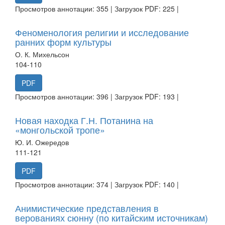
Просмотров аннотации: 355 | Загрузок PDF: 225 |
Феноменология религии и исследование
ранних форм культуры
О. К. Михельсон
104-110
PDF
Просмотров аннотации: 396 | Загрузок PDF: 193 |
Новая находка Г.Н. Потанина на
«монгольской тропе»
Ю. И. Ожередов
111-121
PDF
Просмотров аннотации: 374 | Загрузок PDF: 140 |
Анимистические представления в
верованиях сюнну (по китайским источникам)