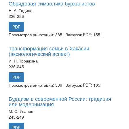
Обрядовая символика бурханистов
Н. А. Тадина
226-236
PDF
Просмотров аннотации: 385 | Загрузок PDF: 155 |
Трансформация семьи в Хакасии
(аксиологический аспект)
И. Н. Трошкина
236-245
PDF
Просмотров аннотации: 339 | Загрузок PDF: 165 |
Буддизм в современной России: традиция
или модернизация
М. С. Уланов
245-249
PDF