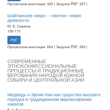
Просмотров аннотации: 425 | Загрузок PDF: 237 |
Шайтанское озеро - «святое» озеро
древности
Ю. Б. Сериков
159-173
PDF
Просмотров аннотации: 604 | Загрузок PDF: 293 |
СОВРЕМЕННЫЕ
ЭТНОКОНФЕССИОНАЛЬНЫЕ
ПРОЦЕССЫ И ТРАДИЦИОННЫЕ
ВЕРОВАНИЯ НАРОДОВ ЮЖНОЙ
СИБИРИ И ЦЕНТРАЛЬНОЙ АЗИИ
Медведь и Эрлик-Хан как существа высшего
порядка в традиционном мировоззрении
хакасов
В. А. Бурнаков