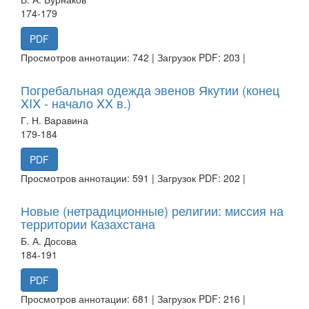
174-179
PDF
Просмотров аннотации: 742 | Загрузок PDF: 203 |
Погребальная одежда эвенов Якутии (конец
XIX - начало XX в.)
Г. Н. Варавина
179-184
PDF
Просмотров аннотации: 591 | Загрузок PDF: 202 |
Новые (нетрадиционные) религии: миссия на
территории Казахстана
Б. А. Досова
184-191
PDF
Просмотров аннотации: 681 | Загрузок PDF: 216 |