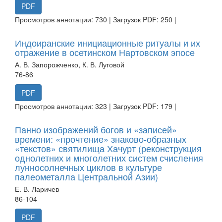
PDF
Просмотров аннотации: 730 | Загрузок PDF: 250 |
Индоиранские инициационные ритуалы и их
отражение в осетинском Нартовском эпосе
А. В. Запорожченко, К. В. Луговой
76-86
PDF
Просмотров аннотации: 323 | Загрузок PDF: 179 |
Панно изображений богов и «записей»
времени: «прочтение» знаково-образных
«текстов» святилища Хачурт (реконструкция
однолетних и многолетних систем счисления
лунносолнечных циклов в культуре
палеометалла Центральной Азии)
Е. В. Ларичев
86-104
PDF