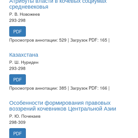
Атрибуты власти в кочевых социумах
средневековья
Р. В. Новожеев
293-298
PDF
Просмотров аннотации: 529 | Загрузок PDF: 165 |
Казахстана
Р. Ш. Нуриден
293-298
PDF
Просмотров аннотации: 385 | Загрузок PDF: 166 |
Особенности формирования правовых
воззрений кочевников Центральной Азии
Р. Ю. Почекаев
298-309
PDF