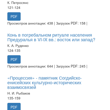
К. Петросянс
121-124
PDF
Просмотров аннотации: 438 | Загрузок PDF: 158 |
Конь в погребальном ритуале населения
Предуралья в VI-IX вв.: восток или запад?
К. А. Руденко
124-135
PDF
Просмотров аннотации: 644 | Загрузок PDF: 245 |
«Процессия» - памятник Согдийско-
енисейских культурно-исторических
взаимосвязей
Н. И. Рыбаков
135-159
PDF