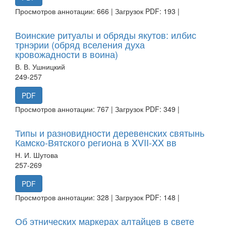
Просмотров аннотации: 666 | Загрузок PDF: 193 |
Воинские ритуалы и обряды якутов: илбис
трнэрии (обряд вселения духа
кровожадности в воина)
В. В. Ушницкий
249-257
PDF
Просмотров аннотации: 767 | Загрузок PDF: 349 |
Типы и разновидности деревенских святынь
Камско-Вятского региона в XVII-XX вв
Н. И. Шутова
257-269
PDF
Просмотров аннотации: 328 | Загрузок PDF: 148 |
Об этнических маркерах алтайцев в свете