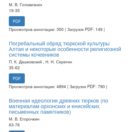
М. В. Головизнин
19-35
PDF
Просмотров аннотации: 350 | Загрузок PDF: 149 |
Погребальный обряд тюркской культуры
Алтая и некоторые особенности религиозной
системы кочевников
П. К. Дашковский , Н. Н. Серегин
35-62
PDF
Просмотров аннотации: 4894 | Загрузок PDF: 790 |
Военная идеология древних тюрков (по
материалам орхонских и енисейских
письменных памятников)
М. В. Егорочкин
63-76