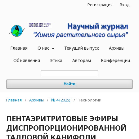
Регистрация
Вход
Главная
О нас
Текущий выпуск
Архивы
Объявления
Этика
Авторам
Конференции
Найти
Главная
/
Архивы
/
№ 4 (2025)
/
Технологии
ПЕНТАЭРИТРИТОВЫЕ ЭФИРЫ
ДИСПРОПОРЦИОНИРОВАННОЙ
ТАЛЛОВОЙ КАНИФОЛИ