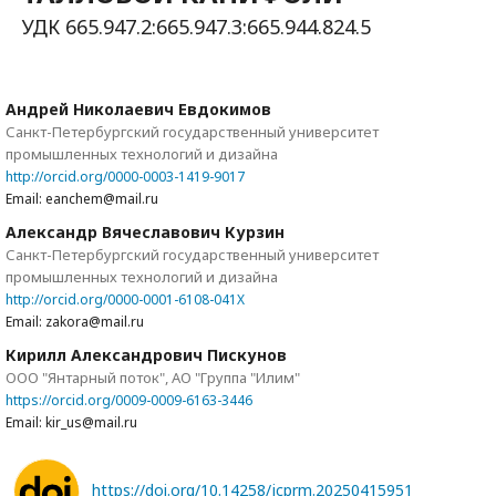
УДК 665.947.2:665.947.3:665.944.824.5
Андрей Николаевич Евдокимов
Санкт-Петербургский государственный университет
промышленных технологий и дизайна
http://orcid.org/0000-0003-1419-9017
Email: eanchem@mail.ru
Александр Вячеславович Курзин
Санкт-Петербургский государственный университет
промышленных технологий и дизайна
http://orcid.org/0000-0001-6108-041X
Email: zakora@mail.ru
Кирилл Александрович Пискунов
ООО "Янтарный поток", АО "Группа "Илим"
https://orcid.org/0009-0009-6163-3446
Email: kir_us@mail.ru
https://doi.org/10.14258/jcprm.20250415951