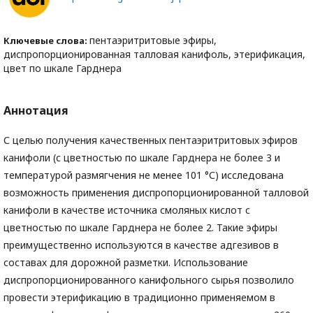
пентаэритритовые эфиры,
Ключевые слова:
диспропорционированная талловая канифоль, этерификация,
цвет по шкале Гарднера
Аннотация
С целью получения качественных пентаэритритовых эфиров
канифоли (с цветностью по шкале Гарднера не более 3 и
температурой размягчения не менее 101 °С) исследована
возможность применения диспропорционированной талловой
канифоли в качестве источника смоляных кислот с
цветностью по шкале Гарднера не более 2. Такие эфиры
преимущественно используются в качестве адгезивов в
составах для дорожной разметки. Использование
диспропорционированного канифольного сырья позволило
провести этерификацию в традиционно применяемом в