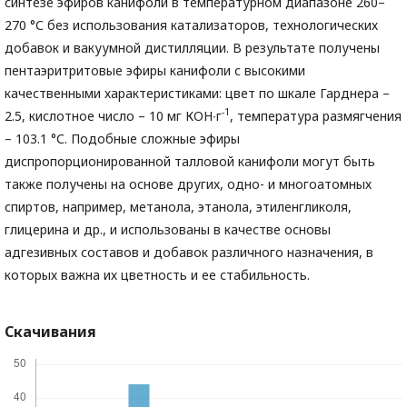
синтезе эфиров канифоли в температурном диапазоне 260–
270 °С без использования катализаторов, технологических
добавок и вакуумной дистилляции. В результате получены
пентаэритритовые эфиры канифоли с высокими
качественными характеристиками: цвет по шкале Гарднера –
-1
2.5, кислотное число – 10 мг КОН∙г
, температура размягчения
– 103.1 °С. Подобные сложные эфиры
диспропорционированной талловой канифоли могут быть
также получены на основе других, одно- и многоатомных
спиртов, например, метанола, этанола, этиленгликоля,
глицерина и др., и использованы в качестве основы
адгезивных составов и добавок различного назначения, в
которых важна их цветность и ее стабильность.
Скачивания