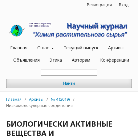
Регистрация
Вход
Главная
О нас
Текущий выпуск
Архивы
Объявления
Этика
Авторам
Конференции
Найти
Главная
/
Архивы
/
№ 4 (2019)
/
Низкомолекулярные соединения
БИОЛОГИЧЕСКИ АКТИВНЫЕ
ВЕЩЕСТВА И