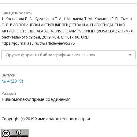
Как цитировать
1. Костикова В. А., Кукушкина Т. А., Шалдаева Т. М., Храмова Е. П., Сыева
С. Я. БИОЛОГИЧЕСКИ АКТИВНЫЕ ВЕЩЕСТВА И АНТИОКСИДАНТНАЯ
АКТИВНОСТЬ SIBIRAEA ALTAIENSIS (LAXM.) SCHNEID. (ROSACEAE) // Химия
растительного сырья, 2019. № 4. С. 181-190. URL:
https://journal.asu.ru/cw/article/view/5376.
Другие форматы библиографических ссылок
Выпуск
№ 4 (2019)
Раздел
Низкомолекулярные соединения
Copyright (c) 2019 Химия растительного сырья