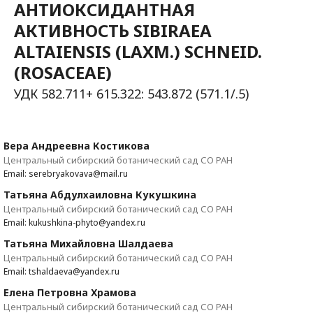
АНТИОКСИДАНТНАЯ
АКТИВНОСТЬ SIBIRAEA
ALTAIENSIS (LAXM.) SCHNEID.
(ROSACEAE)
УДК 582.711+ 615.322: 543.872 (571.1/.5)
Вера Андреевна Костикова
Центральный сибирский ботанический сад СО РАН
Email: serebryakovava@mail.ru
Татьяна Абдулхаиловна Кукушкина
Центральный сибирский ботанический сад СО РАН
Email: kukushkina-phyto@yandex.ru
Татьяна Михайловна Шалдаева
Центральный сибирский ботанический сад СО РАН
Email: tshaldaeva@yandex.ru
Елена Петровна Храмова
Центральный сибирский ботанический сад СО РАН