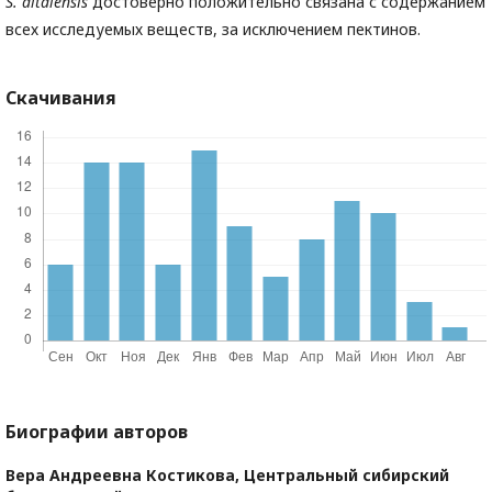
S
. altaiensis
достоверно положительно связана с содержанием
всех исследуемых веществ, за исключением пектинов.
Скачивания
Биографии авторов
Вера Андреевна Костикова,
Центральный сибирский