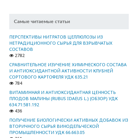
Самые читаемые статьи
ПЕРСПЕКТИВЫ НИТРАТОВ ЦЕЛЛЮЛОЗЫ ИЗ
НЕТРАДИЦИОННОГО СЫРЬЯ ДЛЯ ВЗРЫВЧАТЫХ
СОСТАВОВ
2782
СРАВНИТЕЛЬНОЕ ИЗУЧЕНИЕ ХИМИЧЕСКОГО СОСТАВА
И АНТИОКСИДАНТНОЙ АКТИВНОСТИ КЛУБНЕЙ
СОРТОВОГО КАРТОФЕЛЯ УДК 635.21
784
ВИТАМИННАЯ И АНТИОКСИДАНТНАЯ ЦЕННОСТЬ
ПЛОДОВ МАЛИНЫ (RUBUS IDAEUS L.) (ОБЗОР) УДК
634.71:581.192
436
ПОЛУЧЕНИЕ БИОЛОГИЧЕСКИ АКТИВНЫХ ДОБАВОК ИЗ
ВТОРИЧНОГО СЫРЬЯ ВИНОДЕЛЬЧЕСКОЙ
ПРОМЫШЛЕННОСТИ УДК 66.663.05