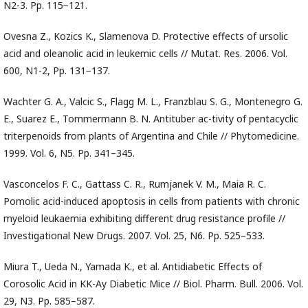
N2-3. Pp. 115−121.
Ovesna Z., Kozics K., Slamenova D. Protective effects of ursolic
acid and oleanolic acid in leukemic cells // Mutat. Res. 2006. Vol.
600, N1-2, Pp. 131−137.
Wachter G. A., Valcic S., Flagg M. L., Franzblau S. G., Montenegro G.
E., Suarez E., Tommermann B. N. Antituber ac-tivity of pentacyclic
triterpenoids from plants of Argentina and Chile // Phytomedicine.
1999. Vol. 6, N5. Pp. 341–345.
Vasconcelos F. C., Gattass C. R., Rumjanek V. M., Maia R. C.
Pomolic acid-induced apoptosis in cells from patients with chronic
myeloid leukaemia exhibiting different drug resistance profile //
Investigational New Drugs. 2007. Vol. 25, N6. Pp. 525–533.
Miura T., Ueda N., Yamada K., et al. Antidiabetic Effects of
Corosolic Acid in KK-Ay Diabetic Mice // Biol. Pharm. Bull. 2006. Vol.
29, N3. Pp. 585–587.