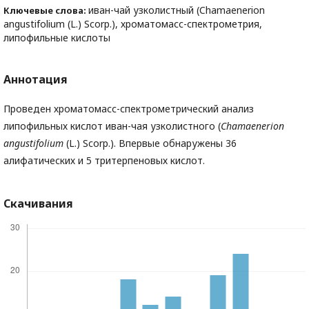
иван-чай узколистный (Chamaenerion
Ключевые слова:
angustifolium (L.) Scorp.), хроматомасс-спектрометрия,
липофильные кислоты
Аннотация
Проведен хроматомасс-спектрометрический анализ
липофильных кислот иван-чая узколистного (
Chamaenerion
angustifolium
(L.) Scorp.). Впервые обнаружены 36
алифатических и 5 тритерпеновых кислот.
Скачивания