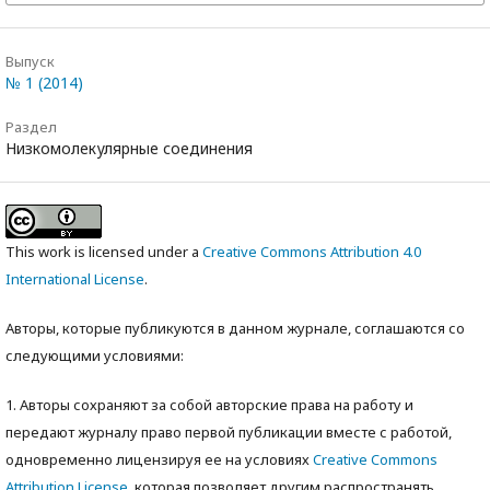
Выпуск
№ 1 (2014)
Раздел
Низкомолекулярные соединения
This work is licensed under a
Creative Commons Attribution 4.0
International License
.
Авторы, которые публикуются в данном журнале, соглашаются со
следующими условиями:
1. Авторы сохраняют за собой авторские права на работу и
передают журналу право первой публикации вместе с работой,
одновременно лицензируя ее на условиях
Creative Commons
Attribution License
, которая позволяет другим распространять