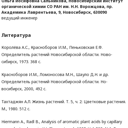
Ольга Иосифовна Сальникова,
Новосибирский институт
органической химии СО РАН им. Н.Н. Ворожцова, пр.
Академика Лаврентьева, 9, Новосибирск, 630090
ведущий инженер
Литература
Королёва А.С., Красноборов И.М., Пеньковская Е.Ф.
Определитель растений Новосибирской области. Ново-
сибирск, 1973. 368 с.
Красноборов И.М., Ломоносова М.Н., Шауло Д.Н. и др.
Определитель растений Новосибирской области. Но-
восибирск, 2000, 492 с.
Тахтаджян А.Л. Жизнь растений. Т. 5, ч. 2: Цветковые растения.
М., 1980. 512 с.
Hiermann A., Radl B., Analysis of aromatic plant acids by capillary