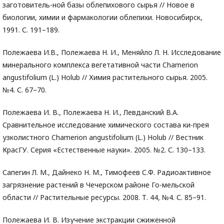
заготовитель-ной базы облепихового сырья // Новое в
биологии, химии и фармакологии облепихи. Новосибирск,
1991. С. 191–189.
Полежаева И.В., Полежаева Н. И., Меняйло Л. Н. Исследование
минерального комплекса вегетативной части Chamerion
angustifolium (L.) Holub // Химия растительного сырья. 2005.
№4. С. 67–70.
Полежаева И. В., Полежаева Н. И., Левданский В.А.
Сравнительное исследование химического состава ки-прея
узколистного Chamerion angustifolium (L.) Holub // Вестник
КрасГУ. Серия «Естественные науки». 2005. №2. С. 130–133.
Сапегин Л. М., Дайнеко Н. М., Тимофеев С.Ф. Радиоактивное
загрязнение растений в Чечерском районе Го-мельской
области // Растительные ресурсы. 2008. Т. 44, №4. С. 85–91.
Полежаева И. В. Изучение экстракции сжиженной