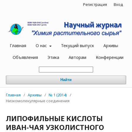
Регистрация
Вход
Главная
О нас
Текущий выпуск
Архивы
Объявления
Этика
Авторам
Конференции
Найти
Главная
/
Архивы
/
№ 1 (2014)
/
Низкомолекулярные соединения
ЛИПОФИЛЬНЫЕ КИСЛОТЫ
ИВАН-ЧАЯ УЗКОЛИСТНОГО