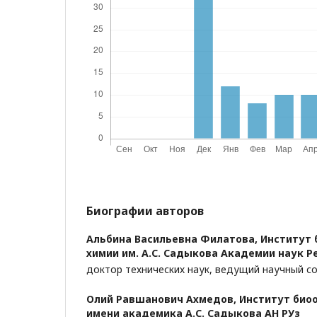
Биографии авторов
Альбина Васильевна Филатова,
Институт 
химии им. А.С. Садыкова Академии наук Р
доктор технических наук, ведущий научный с
Олий Равшанович Ахмедов,
Институт био
имени академика А.С. Садыкова АН РУз