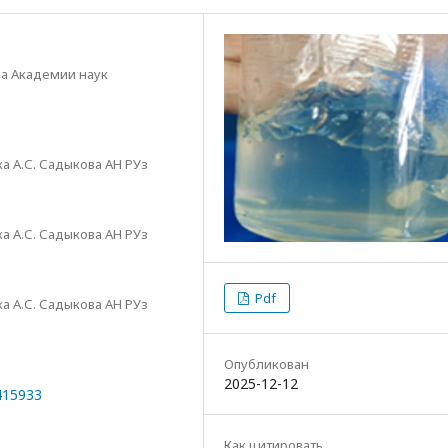
ва Академии наук
 А.С. Садыкова АН РУз
 А.С. Садыкова АН РУз
Pdf
 А.С. Садыкова АН РУз
Опубликован
2025-12-12
0415933
Как цитировать