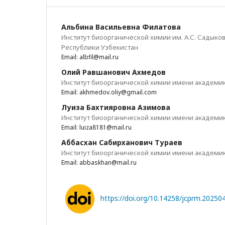
Альбина Васильевна Филатова
Институт биоорганической химии им. А.С. Садыко
Республики Узбекистан
Email: albfil@mail.ru
Олий Равшанович Ахмедов
Институт биоорганической химии имени академика
Email: akhmedov.oliy@gmail.com
Луиза Бахтияровна Азимова
Институт биоорганической химии имени академика
Email: luiza8181@mail.ru
Аббасхан Сабирханович Тураев
Институт биоорганической химии имени академика
Email: abbaskhan@mail.ru
https://doi.org/10.14258/jcprm.2025