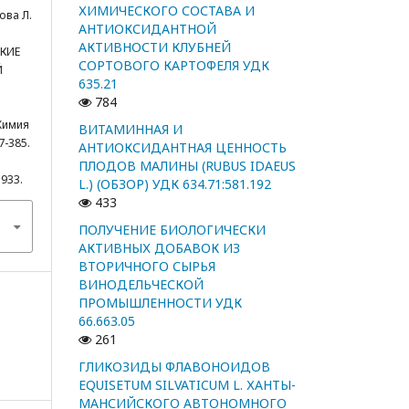
ХИМИЧЕСКОГО СОСТАВА И
ова Л.
АНТИОКСИДАНТНОЙ
АКТИВНОСТИ КЛУБНЕЙ
КИЕ
СОРТОВОГО КАРТОФЕЛЯ УДК
Й
635.21
784
Химия
ВИТАМИННАЯ И
7-385.
АНТИОКСИДАНТНАЯ ЦЕННОСТЬ
ПЛОДОВ МАЛИНЫ (RUBUS IDAEUS
5933.
L.) (ОБЗОР) УДК 634.71:581.192
433
ПОЛУЧЕНИЕ БИОЛОГИЧЕСКИ
АКТИВНЫХ ДОБАВОК ИЗ
ВТОРИЧНОГО СЫРЬЯ
ВИНОДЕЛЬЧЕСКОЙ
ПРОМЫШЛЕННОСТИ УДК
66.663.05
261
ГЛИКОЗИДЫ ФЛАВОНОИДОВ
EQUISETUM SILVATICUM L. ХАНТЫ-
МАНСИЙСКОГО АВТОНОМНОГО