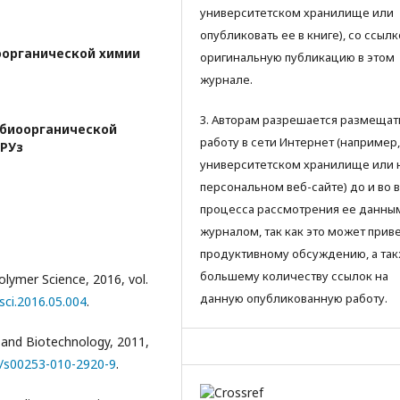
университетском хранилище или
опубликовать ее в книге), со ссылк
оорганической химии
оригинальную публикацию в этом
журнале.
3. Авторам разрешается размещат
 биоорганической
работу в сети Интернет (например,
 РУз
университетском хранилище или 
персональном веб-сайте) до и во 
процесса рассмотрения ее данны
журналом, так как это может приве
продуктивному обсуждению, а так
большему количеству ссылок на
olymer Science, 2016, vol.
данную опубликованную работу.
sci.2016.05.004
.
 and Biotechnology, 2011,
07/s00253-010-2920-9
.