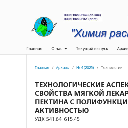
Главная
О нас
Текущий выпуск
Архи
Главная
/
Архивы
/
№ 4 (2025)
/
Технологии
ТЕХНОЛОГИЧЕСКИЕ АСПЕ
СВОЙСТВА МЯГКОЙ ЛЕКА
ПЕКТИНА С ПОЛИФУНКЦ
АКТИВНОСТЬЮ
УДК 541.64: 615.45