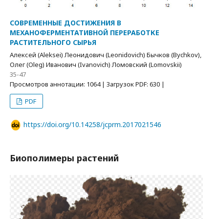
СОВРЕМЕННЫЕ ДОСТИЖЕНИЯ В
МЕХАНОФЕРМЕНТАТИВНОЙ ПЕРЕРАБОТКЕ
РАСТИТЕЛЬНОГО СЫРЬЯ
Алексей (Aleksei) Леонидович (Leonidovich) Бычков (Bychkov),
Олег (Oleg) Иванович (Ivanovich) Ломовский (Lomovskii)
35-47
Просмотров аннотации: 1064 | Загрузок PDF: 630 |
PDF
https://doi.org/10.14258/jcprm.2017021546
Биополимеры растений