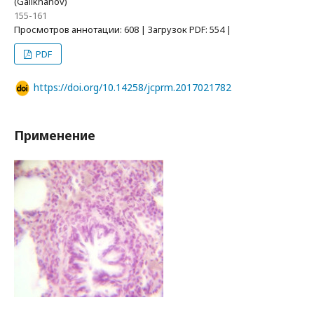
(Galikhanov)
155-161
Просмотров аннотации: 608 | Загрузок PDF: 554 |
PDF
https://doi.org/10.14258/jcprm.2017021782
Применение