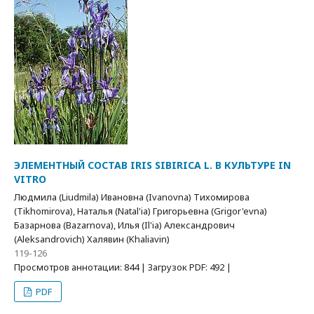
ЭЛЕМЕНТНЫЙ СОСТАВ IRIS SIBIRICA L. В КУЛЬТУРЕ IN
VITRO
Людмила (Liudmila) Ивановна (Ivanovna) Тихомирова
(Tikhomirova), Наталья (Natal'ia) Григорьевна (Grigor'evna)
Базарнова (Bazarnova), Илья (Il'ia) Александрович
(Aleksandrovich) Халявин (Khaliavin)
119-126
Просмотров аннотации: 844 | Загрузок PDF: 492 |
PDF