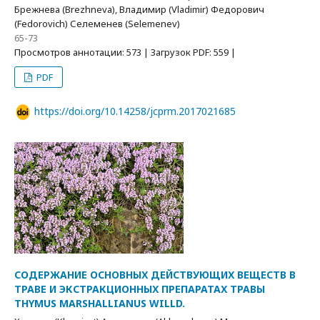
Брежнева (Brezhneva), Владимир (Vladimir) Федорович
(Fedorovich) Селеменев (Selemenev)
65-73
Просмотров аннотации: 573 | Загрузок PDF: 559 |
PDF
https://doi.org/10.14258/jcprm.2017021685
СОДЕРЖАНИЕ ОСНОВНЫХ ДЕЙСТВУЮЩИХ ВЕЩЕСТВ В
ТРАВЕ И ЭКСТРАКЦИОННЫХ ПРЕПАРАТАХ ТРАВЫ
THYMUS MARSHALLIANUS WILLD.