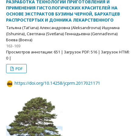
РАЗРАБОТКА ТЕХНОЛОГИИ ПРИГОТОВЛЕНИЯ И
ПРИМЕНЕНИЯ ГИСТОЛОГИЧЕСКИХ КРАСИТЕЛЕЙ НА
ОСНОВЕ ЭКСТРАКТОВ БУЗИНЫ ЧЕРНОЙ, БАРХАТЦЕВ
РАСПРОСТЕРТЫХ И ДОННИКА ЛЕКАРСТВЕННОГО
Татьяна (Tat'iana) Александровна (Aleksandrovna) Ишунина
(Ishunina), Светлана (Svetlana) Геннадьевна (Gennad'evna)
Боева (Boeva)
163-169
Просмотров аннотации: 651 | Загрузок PDF: 516 | Загрузок HTMl:
0 |
PDF
https://doi.org/10.14258/jcprm.2017021171