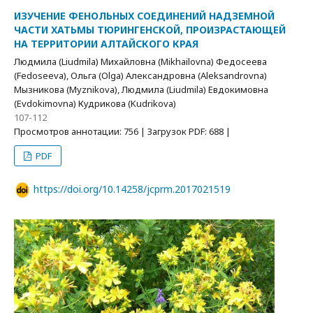
ИЗУЧЕНИЕ ФЕНОЛЬНЫХ СОЕДИНЕНИЙ НАДЗЕМНОЙ
ЧАСТИ ХАТЬМЫ ТЮРИНГЕНСКОЙ, ПРОИЗРАСТАЮЩЕЙ
НА ТЕРРИТОРИИ АЛТАЙСКОГО КРАЯ
Людмила (Liudmila) Михайловна (Mikhailovna) Федосеева
(Fedoseeva), Ольга (Olga) Александровна (Aleksandrovna)
Мызникова (Myznikova), Людмила (Liudmila) Евдокимовна
(Evdokimovna) Кудрикова (Kudrikova)
107-112
Просмотров аннотации: 756 | Загрузок PDF: 688 |
PDF
https://doi.org/10.14258/jcprm.2017021519