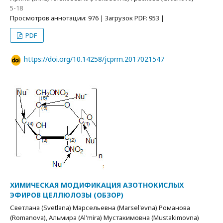
5-18
Просмотров аннотации: 976 | Загрузок PDF: 953 |
PDF
https://doi.org/10.14258/jcprm.2017021547
ХИМИЧЕСКАЯ МОДИФИКАЦИЯ АЗОТНОКИСЛЫХ
ЭФИРОВ ЦЕЛЛЮЛОЗЫ (ОБЗОР)
Светлана (Svetlana) Марсельевна (Marsel'evna) Романова
(Romanova), Альмира (Al'mira) Мустакимовна (Mustakimovna)