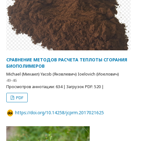
СРАВНЕНИЕ МЕТОДОВ РАСЧЕТА ТЕПЛОТЫ СГОРАНИЯ
БИОПОЛИМЕРОВ
Michael (Михаил) Yacob (Яковлевич) Ioelovich (Иоелович)
49-46
Просмотров аннотации: 634 | Загрузок PDF: 520 |
PDF
https://doi.org/10.14258/jcprm.2017021625