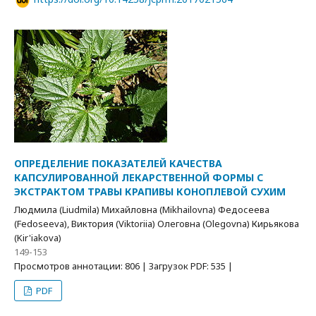
ОПРЕДЕЛЕНИЕ ПОКАЗАТЕЛЕЙ КАЧЕСТВА
КАПСУЛИРОВАННОЙ ЛЕКАРСТВЕННОЙ ФОРМЫ С
ЭКСТРАКТОМ ТРАВЫ КРАПИВЫ КОНОПЛЕВОЙ СУХИМ
Людмила (Liudmila) Михайловна (Mikhailovna) Федосеева
(Fedoseeva), Виктория (Viktoriia) Олеговна (Olegovna) Кирьякова
(Kir'iakova)
149-153
Просмотров аннотации: 806 | Загрузок PDF: 535 |
PDF