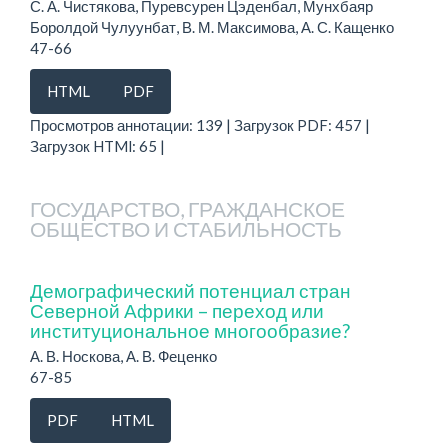
С. А. Чистякова, Пуревсурен Цэденбал, Мунхбаяр
Боролдой Чулуунбат, В. М. Максимова, А. С. Кащенко
47-66
HTML
PDF
Просмотров аннотации: 139 | Загрузок PDF: 457 |
Загрузок HTMl: 65 |
ГОСУДАРСТВО, ГРАЖДАНСКОЕ
ОБЩЕСТВО И СТАБИЛЬНОСТЬ
Демографический потенциал стран
Северной Африки – переход или
институциональное многообразие?
А. В. Носкова, А. В. Феценко
67-85
PDF
HTML