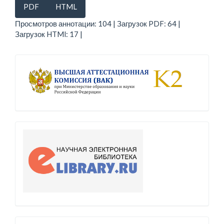
PDF
HTML
Просмотров аннотации: 104 | Загрузок PDF: 64 |
Загрузок HTMl: 17 |