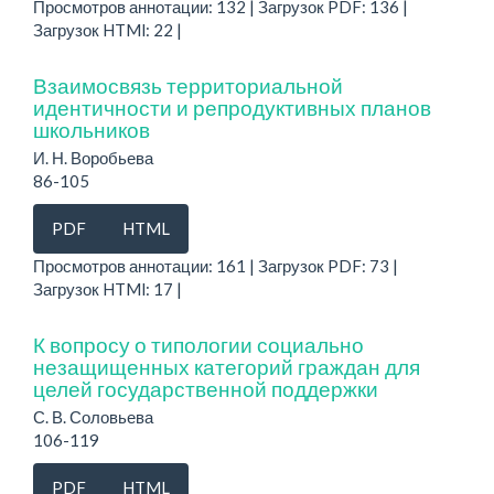
Просмотров аннотации: 132 | Загрузок PDF: 136 |
Загрузок HTMl: 22 |
Взаимосвязь территориальной
идентичности и репродуктивных планов
школьников
И. Н. Воробьева
86-105
PDF
HTML
Просмотров аннотации: 161 | Загрузок PDF: 73 |
Загрузок HTMl: 17 |
К вопросу о типологии социально
незащищенных категорий граждан для
целей государственной поддержки
С. В. Соловьева
106-119
PDF
HTML