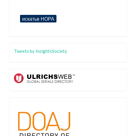
Tweets by InsightsSociety