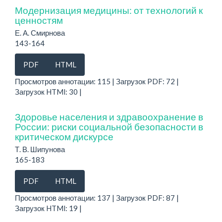
Модернизация медицины: от технологий к
ценностям
Е. А. Смирнова
143-164
PDF
HTML
Просмотров аннотации: 115 | Загрузок PDF: 72 |
Загрузок HTMl: 30 |
Здоровье населения и здравоохранение в
России: риски социальной безопасности в
критическом дискурсе
Т. В. Шипунова
165-183
PDF
HTML
Просмотров аннотации: 137 | Загрузок PDF: 87 |
Загрузок HTMl: 19 |