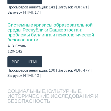
Просмотров аннотации: 141 | Загрузок PDF: 61 |
Загрузок HTMl: 17 |
Системные кризисы образовательной
среды Республики Башкортостан:
проблемы буллинга и психологической
безопасности
А. В. Столь
120-142
PDF
HTML
Просмотров аннотации: 190 | Загрузок PDF: 477 |
Загрузок HTMl: 43 |
СОЦИАЛЬНЫЕ, КУЛЬТУРНЫЕ,
ИСТОРИЧЕСКИЕ ИССЛЕДОВАНИЯ И
БЕЗОПАСНОСТЬ