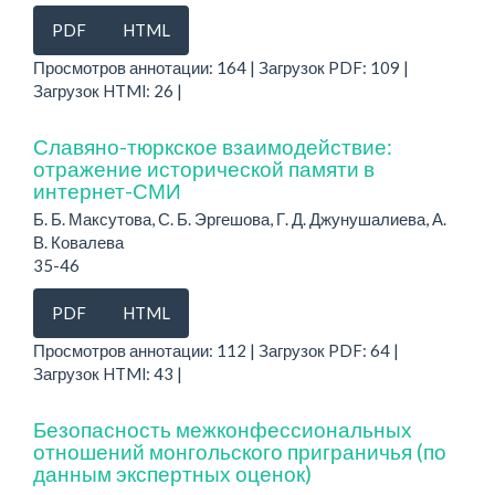
PDF
HTML
Просмотров аннотации: 164 | Загрузок PDF: 109 |
Загрузок HTMl: 26 |
Славяно-тюркское взаимодействие:
отражение исторической памяти в
интернет-СМИ
Б. Б. Максутова, С. Б. Эргешова, Г. Д. Джунушалиева, А.
В. Ковалева
35-46
PDF
HTML
Просмотров аннотации: 112 | Загрузок PDF: 64 |
Загрузок HTMl: 43 |
Безопасность межконфессиональных
отношений монгольского приграничья (по
данным экспертных оценок)