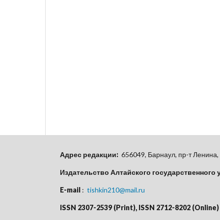
Адрес редакции:
656049, Барнаул, пр-т Ленина, 
Издательство Алтайского государственного 
E-mail
:
tishkin210@mail.ru
ISSN 2307-2539 (Print), ISSN 2712-8202 (Online)