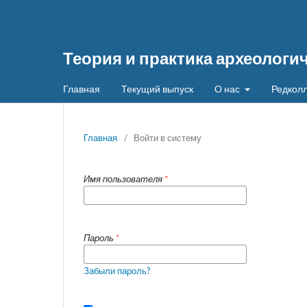
Теория и практика археологи
Главная
Текущий выпуск
О нас
Редколл
Главная
/
Войти в систему
Имя пользователя
*
Пароль
*
Забыли пароль?